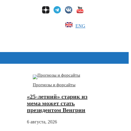
ENG
Дзен
Прогнозы и форсайты
«25-летний» старик из
мема может стать
президентом Венгрии
6 августа, 2026