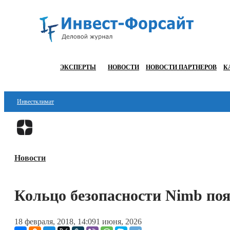
ЭКСПЕРТЫ
НОВОСТИ
НОВОСТИ ПАРТНЕРОВ
К
Инвестклимат
Финансы
Инвестиции
Новости
Блокчейн
Стартапы
Кольцо безопасности Nimb по
Технологии
18 февраля, 2018, 14:09
1 июня, 2026
ESG