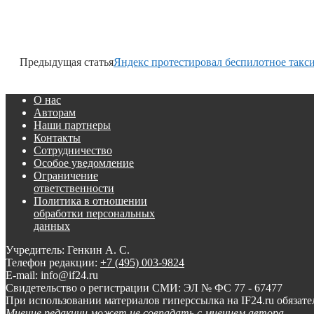
Предыдущая статья
Яндекс протестировал беспилотное такс
О нас
Авторам
Наши партнеры
Контакты
Сотрудничество
Особое уведомление
Ограничение
ответственности
Политика в отношении
обработки персональных
данных
Учредитель: Генкин А. С.
Телефон редакции:
+7 (495) 003-9824
E-mail: info@if24.ru
Свидетельство о регистрации СМИ: ЭЛ № ФС 77 - 67477
При использовании материалов гиперссылка на IF24.ru обязате
Мнение редакции может не совпадать с мнением автора