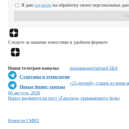
Я даю
согласие
на обработку своих персональных да
Следите за нашими новостями в удобном формате
Наши телеграм-каналы:
инновации
стартап
США
Стартапы и технологии
«25-летний» старик из мема 
Новые бизнес-тренды
06 августа, 2026
Народ выдвинул на пост «Гарольда, скрывающего боль»
Новости СМИ2