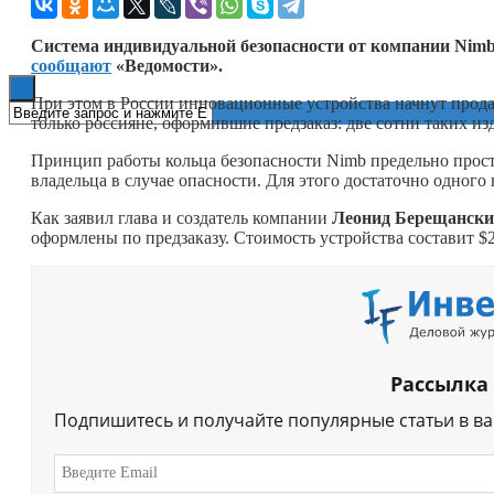
Книги
Система индивидуальной безопасности от компании Nimb,
сообщают
«Ведомости».
При этом в России инновационные устройства начнут прода
только россияне, оформившие предзаказ: две сотни таких из
Принцип работы кольца безопасности Nimb предельно прос
владельца в случае опасности. Для этого достаточно одного
Как заявил глава и создатель компании
Леонид Берещанск
оформлены по предзаказу. Стоимость устройства составит $2
Рассылка
Подпишитесь и получайте популярные статьи в в