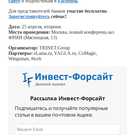
сайте
и подписчикам в
Facebook
.
Для представителей банков
участие бесплатно
.
Зарегистрируйтесь
сейчас!
Дата:
25 апреля, вторник
Место проведения:
Москва, новый конференц-зал
ФРИИ (Мясницкая, 13)
Организатор:
TRINET.Group
Партнеры:
eLama.ru, YAGLA.ru, CoMagic,
Wingsman, #tceh
Рассылка Инвест-Форсайт
Подпишитесь и получайте популярные
статьи в вашем почтовом ящике.