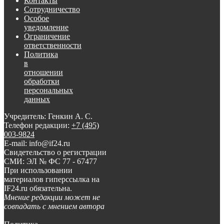
Контакты
Сотрудничество
Особое
уведомление
Ограничение
ответственности
Политика
в
отношении
обработки
персональных
данных
Учредитель: Генкин А. С.
Телефон редакции:
+7 (495)
003-9824
E-mail: info@if24.ru
Свидетельство о регистрации
СМИ: ЭЛ № ФС 77 - 67477
При использовании
материалов гиперссылка на
IF24.ru обязательна.
Мнение редакции может не
совпадать с мнением автора