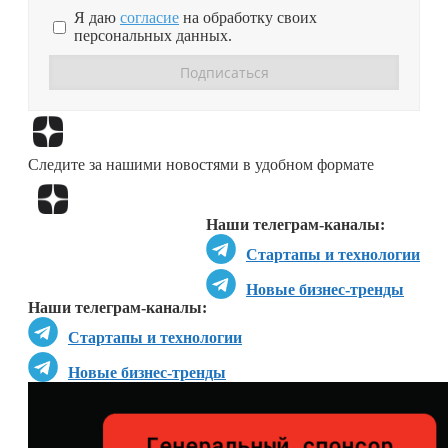
Я даю
согласие
на обработку своих
персональных данных.
Перейти в
Дзен
Следите за нашими новостями в удобном формате
Перейти в
Дзен
Наши телеграм-каналы:
Стартапы и технологии
Новые бизнес-тренды
Наши телеграм-каналы:
Стартапы и технологии
Новые бизнес-тренды