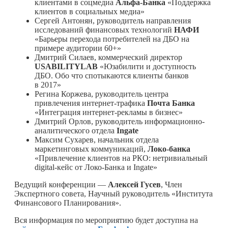
клиентами в соцмедиа
Альфа-Банка
«Поддержка
клиентов в социальных медиа»
Сергей Антонян, руководитель направления
исследований финансовых технологий
НАФИ
«Барьеры перехода потребителей на ДБО на
примере аудитории 60+»
Дмитрий Силаев, коммерческий директор
USABILITYLAB
«Юзабилити и доступность
ДБО. Обо что спотыкаются клиенты банков
в 2017»
Регина Коржева, руководитель центра
привлечения интернет-трафика
Почта Банка
«Интеграция интернет-рекламы в бизнес»
Дмитрий Орлов, руководитель информационно-
аналитического отдела
Ingate
Максим Сухарев, начальник отдела
маркетинговых коммуникаций,
Локо-банка
«Привлечение клиентов на РКО: нетривиальный
digital-кейс от Локо-Банка и Ingate»
Ведущий конференции —
Алексей Гусев
, Член
Экспертного совета, Научный руководитель «Института
Финансового Планирования».
Вся информация по мероприятию будет доступна на