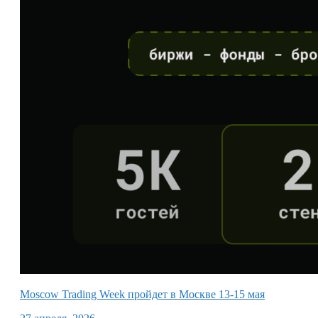
Moscow Trading Week пройдет в Москве 13-15 мая