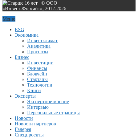
© ООО
«Инвест-Форсайт», 2012-
2026
Меню
ESG
Экономика
Инвестклимат
Аналитика
Прогнозы
Бизнес
Инвестиции
Финансы
Блокчейн
Стартапы
Технологии
Книги
Эксперты
Экспертное мнение
Интервью
Персональные страницы
Новости
Новости партнеров
Галерея
Спецпроекты