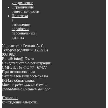
уведомление
Ограничение
ответственности
Политика
в
отношении
обработки
персональных
данных
Учредитель: Генкин А. С.
Телефон редакции:
+7 (495)
003-9824
E-mail: info@if24.ru
Свидетельство о регистрации
СМИ: ЭЛ № ФС 77 - 67477
При использовании
материалов гиперссылка на
IF24.ru обязательна.
Мнение редакции может не
совпадать с мнением автора
Политика
конфиденциальности