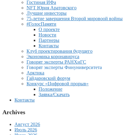
Гостиная ИФа
NFT Юрия Аратовского
Лучшие инвесторы
75-летие завершения Второй мировоой войны
#ГолосПамяти
О проекте
Новости
Партнеры
Контакты
Клуб проектирования будущего
Экономика коронавируса
Говорят эксперты РАНХиГС
Говорят эксперты Финуниверситета
Арктика
Гайдаровский форум
Конкурс «Цифровой прорыв»
Положение
Заявка/Скачать
Контакты
Archives
Август 2026
Июль 2026