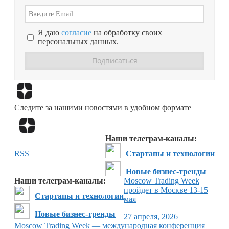
Я даю
согласие
на обработку своих
персональных данных.
Перейти в
Дзен
Следите за нашими новостями в удобном формате
Перейти в
Дзен
Наши телеграм-каналы:
RSS
Стартапы и технологии
Новые бизнес-тренды
Наши телеграм-каналы:
Moscow Trading Week
пройдет в Москве 13-15
Стартапы и технологии
мая
Новые бизнес-тренды
27 апреля, 2026
Moscow Trading Week — международная конференция