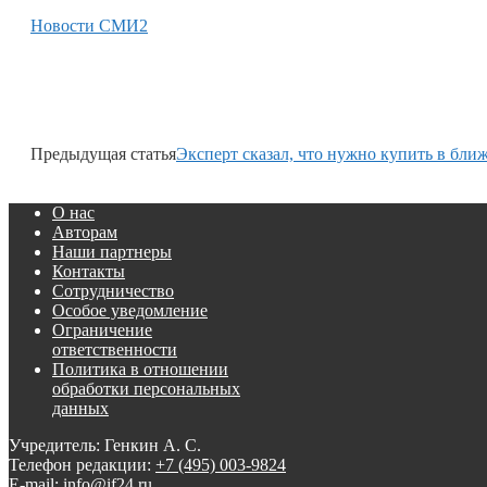
Новости СМИ2
Предыдущая статья
Эксперт сказал, что нужно купить в бли
О нас
Авторам
Наши партнеры
Контакты
Сотрудничество
Особое уведомление
Ограничение
ответственности
Политика в отношении
обработки персональных
данных
Учредитель: Генкин А. С.
Телефон редакции:
+7 (495) 003-9824
E-mail: info@if24.ru