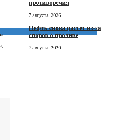
противоречия
7 августа, 2026
Нефть снова растет из-за
споров о проливе
на
и,
7 августа, 2026