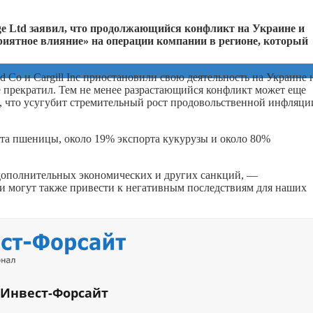
e Ltd заявил, что продолжающийся конфликт на Украине и
риятное влияние» на операции компании в регионе, который
d Co и Cargill Inc приостановили свою деятельность на Украине 
е прекратил. Тем не менее разрастающийся конфликт может еще
, что усугубит стремительный рост продовольственной инфляци
та пшеницы, около 19% экспорта кукурузы и около 80%
дополнительных экономических и других санкций, —
и могут также привести к негативным последствиям для наших
 Инвест-Форсайт