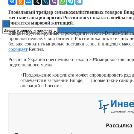
Книги
Глобальный трейдер сельскохозяйственных товаров Bung
жесткие санкции против России могут оказать «неблагоп
считается мировой житницей.
Bunge и другие крупные агрохолдинги Archer-Daniels-Midlan
прошлой неделе. Свой бизнес в России пока никто из них н
больше сократить мировые поставки зерна и пищевых масел
сообщает
Reuters.
Россия и Украина обеспечивают около 30% мирового экспор
подсолнечного масла.
«Продолжение конфликта может спровоцировать ряд 
отмечается в заявлении Bunge. — Любые такие санкци
операций в России».
Рассылка