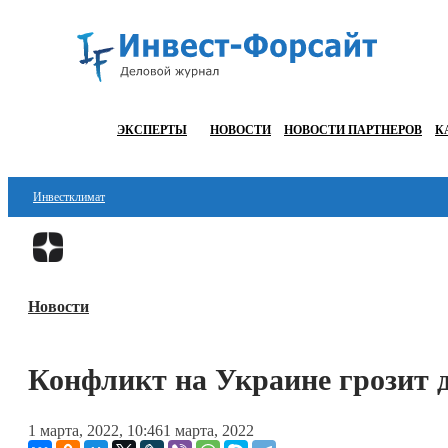
ЭКСПЕРТЫ
НОВОСТИ
НОВОСТИ ПАРТНЕРОВ
К
Инвестклимат
Финансы
Инвестиции
Новости
Блокчейн
Стартапы
Конфликт на Украине грозит 
Технологии
1 марта, 2022, 10:46
1 марта, 2022
ESG