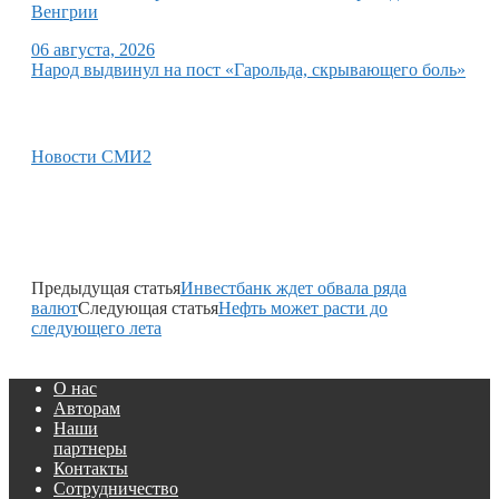
Венгрии
06 августа, 2026
Народ выдвинул на пост «Гарольда, скрывающего боль»
Новости СМИ2
Предыдущая статья
Инвестбанк ждет обвала ряда
валют
Следующая статья
Нефть может расти до
следующего лета
О нас
Авторам
Наши
партнеры
Контакты
Сотрудничество