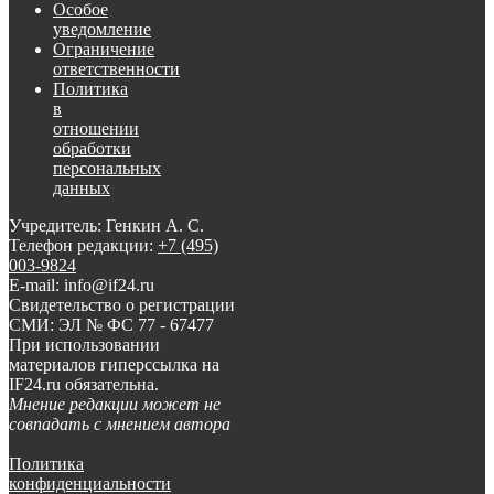
Особое
уведомление
Ограничение
ответственности
Политика
в
отношении
обработки
персональных
данных
Учредитель: Генкин А. С.
Телефон редакции:
+7 (495)
003-9824
E-mail: info@if24.ru
Свидетельство о регистрации
СМИ: ЭЛ № ФС 77 - 67477
При использовании
материалов гиперссылка на
IF24.ru обязательна.
Мнение редакции может не
совпадать с мнением автора
Политика
конфиденциальности