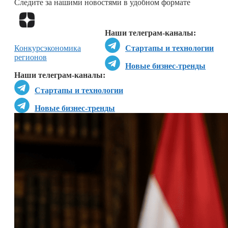
Следите за нашими новостями в удобном формате
Перейти в
Дзен
Наши телеграм-каналы:
Конкурс
экономика
Стартапы и технологии
регионов
Новые бизнес-тренды
Наши телеграм-каналы:
Стартапы и технологии
Новые бизнес-тренды