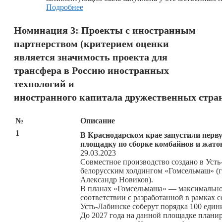
Подробнее
Номинация 3: Проекты с иностранным
партнерством (критерием оценки
является значимость проекта для
трансфера в Россию иностранных
технологий и
иностранного капитала дружественных стран
№
Описание
1
В Краснодарском крае запустили перв
площадку по сборке комбайнов и жато
29.03.2023
Совместное производство создано в Уст
белорусским холдингом «Гомсельмаш» (
Александр Новиков).
В планах «Гомсельмаша» — максимально 
соответствии с разработанной в рамках с
Усть-Лабинске соберут порядка 100 един
До 2027 года на данной площадке планиру