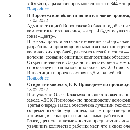
займ Фонда развития промышленности в 844 млн р
Подробнее
5
В Воронежской области появится новое произв
17.02.2022
Администрацией Воронежской области одобрен и
композитные технологии», который будет осущест
зоны «Центр».
В рамках проекта на основе новейшего оборудован
разработка и производство композитных конструкц
космических кораблей, ракет-носителей и сопел —
волокна, создание опытных композитных образцов,
Открытие завода и сборочно-испытательного компл
способствует возникновению более чем 250 новых 
Инвестиции в проект составят 3,5 млрд рублей.
Подробнее
6
Открытие завода «ДСК Приморье» по производ
18.02.2022
При участии Олега Кожемяко прошло торжественн
завода «ДСК Приморье» по производству домоком
Третья очередь завода обеспечена лучшими техно
современным оборудованием, новыми производст
линиями, высокопрофессиональными рабочими.
Благодаря новым возможностям предприятие смож
увеличить количество рабочих мест, что в свою о