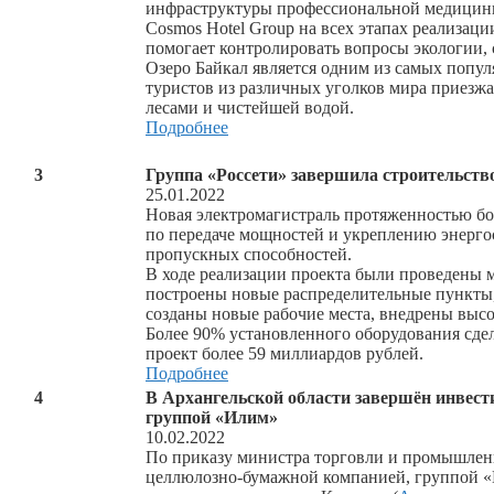
инфраструктуры профессиональной медицин
Cosmos Hotel Group на всех этапах реализац
помогает контролировать вопросы экологии, 
Озеро Байкал является одним из самых попул
туристов из различных уголков мира приезж
лесами и чистейшей водой.
Подробнее
3
Группа «Россети» завершила строительств
25.01.2022
Новая электромагистраль протяженностью бо
по передаче мощностей и укреплению энерг
пропускных способностей.
В ходе реализации проекта были проведены 
построены новые распределительные пункты
созданы новые рабочие места, внедрены выс
Более 90% установленного оборудования сдел
проект более 59 миллиардов рублей.
Подробнее
4
В Архангельской области завершён инвест
группой «Илим»
10.02.2022
По приказу министра торговли и промышлен
целлюлозно-бумажной компанией, группой «