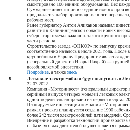
смонтировано 100 единиц оборудования. Вес кажд
Суммарные инвестиции в создание нового произво
продолжается набор производственного персонала, 
рабочих мест.
Ранее губернатор Антон Алиханов называл инвес
развития в Калининградской области новых высок
губернатор отмечал важность такого крупного про
части региона.
Строительство завода «ЭНКОР» по выпуску кремние
соответственно началось в июле 2021 года. После
крупнейшим в Европе. Предприятие является одн
(генеральный директор Игорь Шахрай) — крупнейш
возобновляемой энергетики.
Подробнее
, а также
здесь
9
Легковые электромобили будут выпускать в Ли
22.03.2022
Компания «Моторинвест» (генеральный директор А
серийный выпуск четырех моделей легковых элект
одной модели запланировано на первый квартал 20
Планируемые инвестиции компании «Моторинвест»
рамках проекта планируется создание 1900 рабочих
более 242 тысяч электромобилей пяти моделей. С
Внедрение и разработка технологии производства 
на базе тяговых двигателей осуществляется в рам