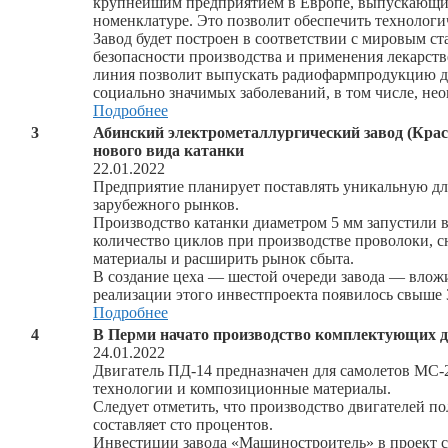
крупнейшим предприятием в Европе, выпускающи
номенклатуре. Это позволит обеспечить технологи
Завод будет построен в соответствии с мировым ст
безопасности производства и применения лекарств
линия позволит выпускать радиофармпродукцию дл
социально значимых заболеваний, в том числе, не
Подробнее
3
Абинский электрометаллургический завод (Крас
нового вида катанки
22.01.2022
Предприятие планирует поставлять уникальную дл
зарубежного рынков.
Производство катанки диаметром 5 мм запустили в
количество циклов при производстве проволоки, с
материалы и расширить рынок сбыта.
В создание цеха — шестой очереди завода — вложи
реализации этого инвестпроекта появилось свыше 
Подробнее
4
В Перми начато производство комплектующих д
24.01.2022
Двигатель ПД-14 предназначен для самолетов МС-
технологии и композиционные материалы.
Следует отметить, что производство двигателей по
составляет сто процентов.
Инвестиции завода «Машиностроитель» в проект с