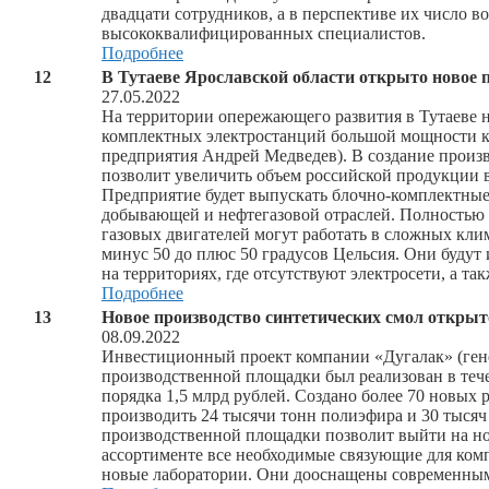
двадцати сотрудников, а в перспективе их число в
высококвалифицированных специалистов.
Подробнее
12
В Тутаеве Ярославской области открыто новое 
27.05.2022
На территории опережающего развития в Тутаеве н
комплектных электростанций большой мощности 
предприятия Андрей Медведев). В создание произв
позволит увеличить объем российской продукции 
Предприятие будет выпускать блочно-комплектны
добывающей и нефтегазовой отраслей. Полностью 
газовых двигателей могут работать в сложных кли
минус 50 до плюс 50 градусов Цельсия. Они будут
на территориях, где отсутствуют электросети, а т
Подробнее
13
Новое производство синтетических смол открыт
08.09.2022
Инвестиционный проект компании «Дугалак» (ген
производственной площадки был реализован в тече
порядка 1,5 млрд рублей. Создано более 70 новых 
производить 24 тысячи тонн полиэфира и 30 тысяч
производственной площадки позволит выйти на но
ассортименте все необходимые связующие для комп
новые лаборатории. Они дооснащены современным