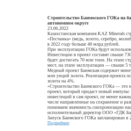
Строительство Баимоского ГОКа на ба
автономном округе
23.06.2022
Казахстанская компания KAZ Minerals с
«Песчанка» (медь, золото, серебро, моли
в 2022 году больше 40 млрд рублей.
При эксплуатации ГОКа будут использо
Инвестиции в проект составят свыше 73
будет достигать 70 млн тонн. На этапе ст
мест, на этапе эксплуатации — свыше 5 
Медный проект Баимская содержит минер
млн унций золота. Реализация проекта п
золота на 4%.
«Строительство Баимского ГОКа — это 
проект, который придаст новый импульс
инвестиций в сам проект, не менее важн
числе направленные на сохранение и ра
понимаем значимость синхронизации наш
исполнительный директор ООО «ГДК Ба
Запуск Баимского ГОКа запланирован в 2
Подробнее