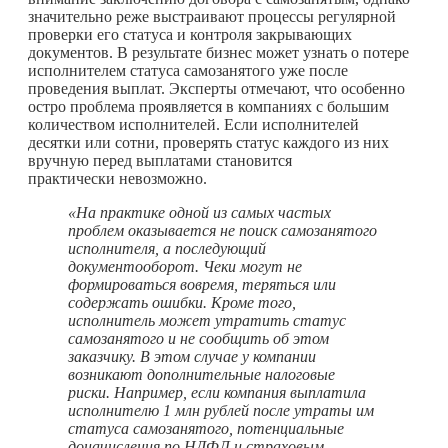
значительно реже выстраивают процессы регулярной
проверки его статуса и контроля закрывающих
документов. В результате бизнес может узнать о потере
исполнителем статуса самозанятого уже после
проведения выплат. Эксперты отмечают, что особенно
остро проблема проявляется в компаниях с большим
количеством исполнителей. Если исполнителей
десятки или сотни, проверять статус каждого из них
вручную перед выплатами становится
практически невозможно.
«На практике одной из самых частых
проблем оказывается не поиск самозанятого
исполнителя, а последующий
документооборот. Чеки могут не
формироваться вовремя, теряться или
содержать ошибки. Кроме того,
исполнитель может утратить статус
самозанятого и не сообщить об этом
заказчику. В этом случае у компании
возникают дополнительные налоговые
риски. Например, если компания выплатила
исполнителю 1 млн рублей после утраты им
статуса самозанятого, потенциальные
доначисления по НДФЛ и страховым