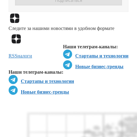
Перейти в
Дзен
Следите за нашими новостями в удобном формате
Перейти в
Дзен
Наши телеграм-каналы:
RSS
налоги
Стартапы и технологии
Новые бизнес-тренды
Наши телеграм-каналы:
Стартапы и технологии
Новые бизнес-тренды