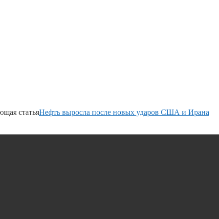
ющая статья
Нефть выросла после новых ударов США и Ирана