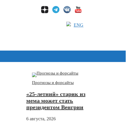
ENG
Дзен
Прогнозы и форсайты
«25-летний» старик из
мема может стать
президентом Венгрии
6 августа, 2026