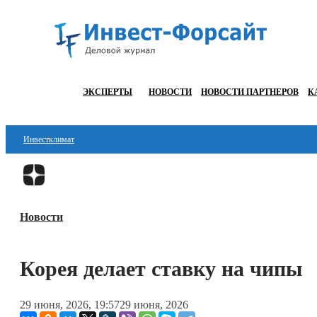
ЭКСПЕРТЫ
НОВОСТИ
НОВОСТИ ПАРТНЕРОВ
К
Инвестклимат
Финансы
Инвестиции
Новости
Блокчейн
Стартапы
Корея делает ставку на чипы
Технологии
29 июня, 2026, 19:57
29 июня, 2026
ESG