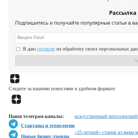
Рассылка
Подпишитесь и получайте популярные статьи в в
Я даю
согласие
на обработку своих персональных да
Следите за нашими новостями в удобном формате
Наши телеграм-каналы:
искусственный интеллект
ней
Стартапы и технологии
«25-летний» старик из мема 
Новые бизнес-тренды