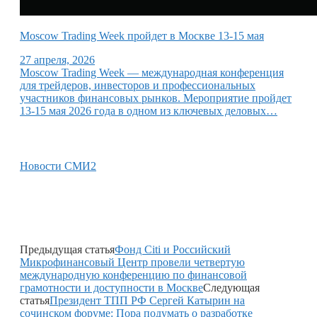
Moscow Trading Week пройдет в Москве 13-15 мая
27 апреля, 2026
Moscow Trading Week — международная конференция
для трейдеров, инвесторов и профессиональных
участников финансовых рынков. Мероприятие пройдет
13-15 мая 2026 года в одном из ключевых деловых…
Новости СМИ2
Предыдущая статья
Фонд Citi и Российский
Микрофинансовый Центр провели четвертую
международную конференцию по финансовой
грамотности и доступности в Москве
Следующая
статья
Президент ТПП РФ Сергей Катырин на
сочинском форуме: Пора подумать о разработке