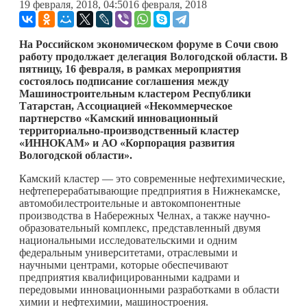
19 февраля, 2018, 04:50
16 февраля, 2018
На Российском экономическом форуме в Сочи свою
работу продолжает делегация Вологодской области. В
пятницу, 16 февраля, в рамках мероприятия
состоялось подписание соглашения между
Машиностроительным кластером Республики
Татарстан, Ассоциацией «Некоммерческое
партнерство «Камский инновационный
территориально-производственный кластер
«ИННОКАМ» и АО «Корпорация развития
Вологодской области».
Камский кластер — это современные нефтехимические,
нефтеперерабатывающие предприятия в Нижнекамске,
автомобилестроительные и автокомпонентные
производства в Набережных Челнах, а также научно-
образовательный комплекс, представленный двумя
национальными исследовательскими и одним
федеральным университетами, отраслевыми и
научными центрами, которые обеспечивают
предприятия квалифицированными кадрами и
передовыми инновационными разработками в области
химии и нефтехимии, машиностроения.