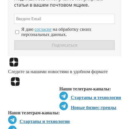
статьи в вашем почтовом ящике.
Я даю
согласие
на обработку своих
персональных данных.
Перейти в
Дзен
Следите за нашими новостями в удобном формате
Перейти в
Дзен
Наши телеграм-каналы:
Стартапы и технологии
Новые бизнес-тренды
Наши телеграм-каналы:
Стартапы и технологии