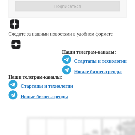
Перейти в
Дзен
Следите за нашими новостями в удобном формате
Перейти в
Дзен
Наши телеграм-каналы:
Стартапы и технологии
Новые бизнес-тренды
Наши телеграм-каналы:
Стартапы и технологии
Новые бизнес-тренды