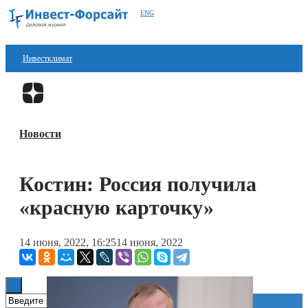
ENG
Инвестклимат
Финансы
Перейти в
Дзен
Инвестиции
Новости
Блокчейн
Стартапы
Костин: Россия получила
Технологии
«красную карточку»
ESG
14 июня, 2022, 16:25
14 июня, 2022
Книги