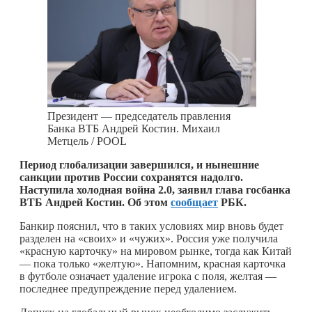
Президент — председатель правления
Банка ВТБ Андрей Костин. Михаил
Метцель / POOL
Период глобализации завершился, и нынешние
санкции против России сохранятся надолго.
Наступила холодная война 2.0, заявил глава госбанка
ВТБ Андрей Костин. Об этом
сообщает
РБК.
Банкир пояснил, что в таких условиях мир вновь будет
разделен на «своих» и «чужих». Россия уже получила
«красную карточку» на мировом рынке, тогда как Китай
— пока только «желтую». Напомним, красная карточка
в футболе означает удаление игрока с поля, желтая —
последнее предупреждение перед удалением.