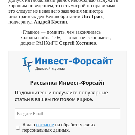
Допуск на глобальный рынок необходимо заслужить
хорошим поведением, то есть «игрой по правилам» —
это следует из недавнего заявления министра
иностранных дел Великобритании
Лиз Трасс
,
подчеркнул
Андрей Костин
.
«Главное — помнить, чем закончилась
холодна война 1.0», — отмечает экономист,
доцент РАНХиГС
Сергей Хестанов
.
Рассылка Инвест-Форсайт
Подпишитесь и получайте популярные
статьи в вашем почтовом ящике.
Я даю
согласие
на обработку своих
персональных данных.