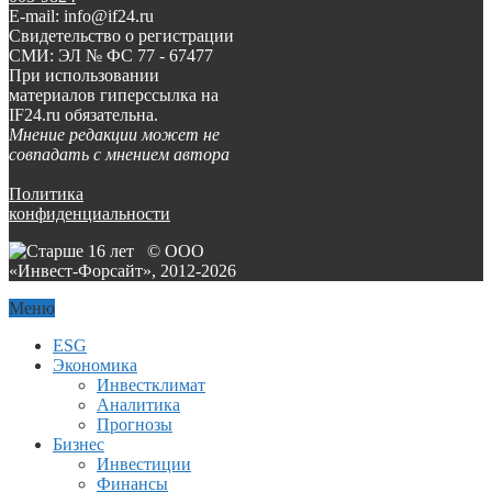
E-mail: info@if24.ru
Свидетельство о регистрации
СМИ: ЭЛ № ФС 77 - 67477
При использовании
материалов гиперссылка на
IF24.ru обязательна.
Мнение редакции может не
совпадать с мнением автора
Политика
конфиденциальности
© ООО
«Инвест-Форсайт», 2012-
2026
Меню
ESG
Экономика
Инвестклимат
Аналитика
Прогнозы
Бизнес
Инвестиции
Финансы