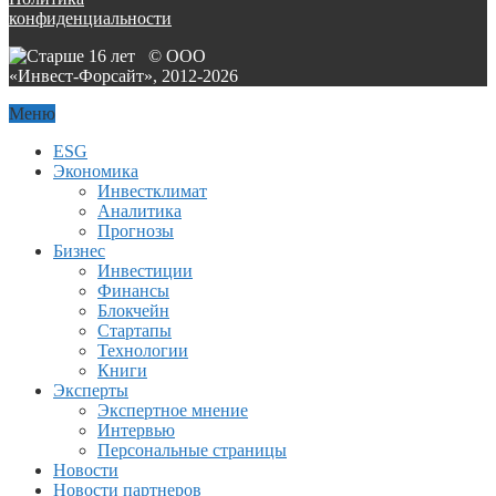
конфиденциальности
© ООО
«Инвест-Форсайт», 2012-
2026
Меню
ESG
Экономика
Инвестклимат
Аналитика
Прогнозы
Бизнес
Инвестиции
Финансы
Блокчейн
Стартапы
Технологии
Книги
Эксперты
Экспертное мнение
Интервью
Персональные страницы
Новости
Новости партнеров