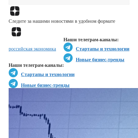
Перейти в
Дзен
Следите за нашими новостями в удобном формате
Перейти в
Дзен
Наши телеграм-каналы:
российская экономика
Стартапы и технологии
Новые бизнес-тренды
Наши телеграм-каналы:
Стартапы и технологии
Новые бизнес-тренды