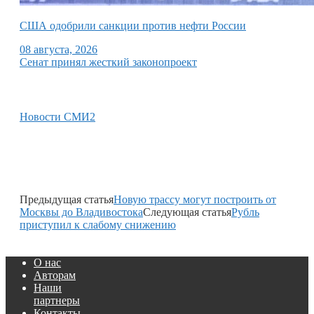
США одобрили санкции против нефти России
08 августа, 2026
Сенат принял жесткий законопроект
Новости СМИ2
Предыдущая статья
Новую трассу могут построить от
Москвы до Владивостока
Следующая статья
Рубль
приступил к слабому снижению
О нас
Авторам
Наши
партнеры
Контакты