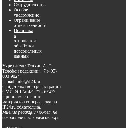
Сотрудничество
Особое
уведомление
Ограничение
ответственности
Политика
в
отношении
обработки
персональных
данных
Учредитель: Генкин А. С.
Телефон редакции:
+7 (495)
003-9824
E-mail: info@if24.ru
Свидетельство о регистрации
СМИ: ЭЛ № ФС 77 - 67477
При использовании
материалов гиперссылка на
IF24.ru обязательна.
Мнение редакции может не
совпадать с мнением автора
Политика