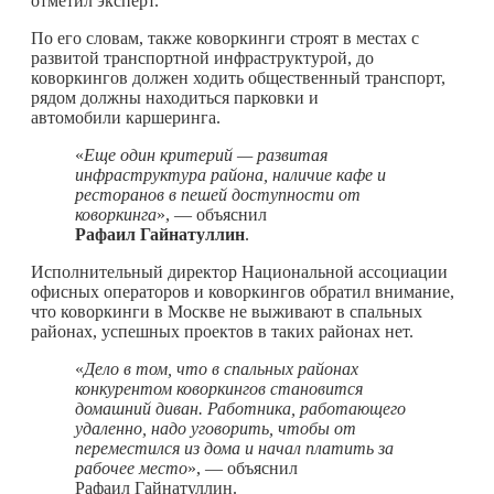
отметил эксперт.
По его словам, также коворкинги строят в местах с
развитой транспортной инфраструктурой, до
коворкингов должен ходить общественный транспорт,
рядом должны находиться парковки и
автомобили каршеринга.
«
Еще один критерий — развитая
инфраструктура района, наличие кафе и
ресторанов в пешей доступности от
коворкинга
», — объяснил
Рафаил Гайнатуллин
.
Исполнительный директор Национальной ассоциации
офисных операторов и коворкингов обратил внимание,
что коворкинги в Москве не выживают в спальных
районах, успешных проектов в таких районах нет.
«
Дело в том, что в спальных районах
конкурентом коворкингов становится
домашний диван. Работника, работающего
удаленно, надо уговорить, чтобы от
переместился из дома и начал платить за
рабочее место
», — объяснил
Рафаил Гайнатуллин.