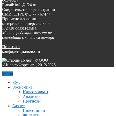
003-9824
E-mail: info@if24.ru
Свидетельство о регистрации
СМИ: ЭЛ № ФС 77 - 67477
При использовании
материалов гиперссылка на
IF24.ru обязательна.
Мнение редакции может не
совпадать с мнением автора
Политика
конфиденциальности
© ООО
«Инвест-Форсайт», 2012-
2026
Меню
ESG
Экономика
Инвестклимат
Аналитика
Прогнозы
Бизнес
Инвестиции
Финансы