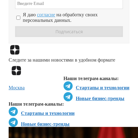
Я даю
согласие
на обработку своих
персональных данных.
Перейти в
Дзен
Следите за нашими новостями в удобном формате
Перейти в
Дзен
Наши телеграм-каналы:
Москва
Стартапы и технологии
Новые бизнес-тренды
Наши телеграм-каналы:
Стартапы и технологии
Новые бизнес-тренды