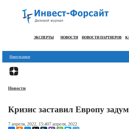
ЭКСПЕРТЫ
НОВОСТИ
НОВОСТИ ПАРТНЕРОВ
К
Инвестклимат
Финансы
Инвестиции
Новости
Блокчейн
Стартапы
Кризис заставил Европу задум
Технологии
7 апреля, 2022, 15:40
7 апреля, 2022
ESG