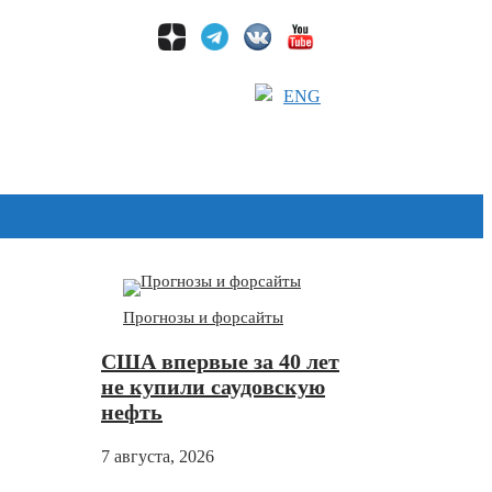
ENG
Дзен
Прогнозы и форсайты
США впервые за 40 лет
не купили саудовскую
нефть
7 августа, 2026