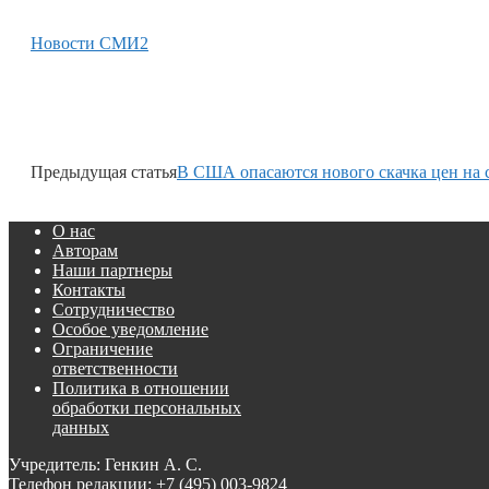
Новости СМИ2
Предыдущая статья
В США опасаются нового скачка цен на 
О нас
Авторам
Наши партнеры
Контакты
Сотрудничество
Особое уведомление
Ограничение
ответственности
Политика в отношении
обработки персональных
данных
Учредитель: Генкин А. С.
Телефон редакции:
+7 (495) 003-9824