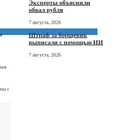
Эксперты объяснили
обвал рубля
7 августа, 2026
Штраф за борщевик
и
выписали с помощью ИИ
7 августа, 2026
вня
оны с