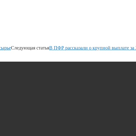
сырье
Следующая статья
В ПФР рассказали о крупной выплате за 