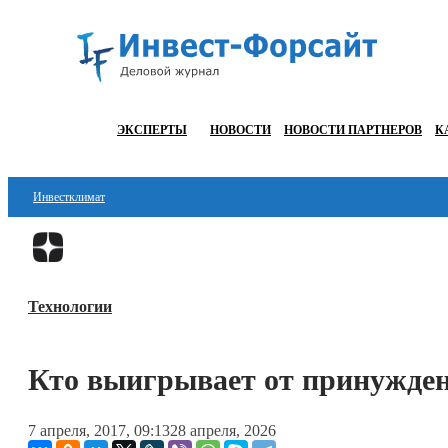
ЭКСПЕРТЫ
НОВОСТИ
НОВОСТИ ПАРТНЕРОВ
К
Инвестклимат
Финансы
Инвестиции
Технологии
Блокчейн
Стартапы
Кто выигрывает от принужд
Технологии
7 апреля, 2017, 09:13
28 апреля, 2026
ESG