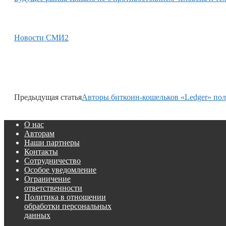
Новости СМИ2
Предыдущая статья
Авторы биткоин-кошельков «Ledger» по
О нас
Авторам
Наши партнеры
Контакты
Сотрудничество
Особое уведомление
Ограничение
ответственности
Политика в отношении
обработки персональных
данных