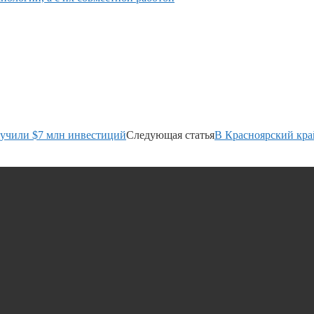
лучили $7 млн инвестиций
Следующая статья
В Красноярский кра