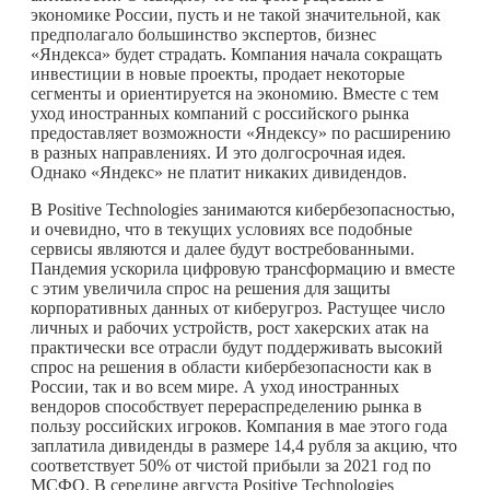
экономике России, пусть и не такой значительной, как
предполагало большинство экспертов, бизнес
«Яндекса» будет страдать. Компания начала сокращать
инвестиции в новые проекты, продает некоторые
сегменты и ориентируется на экономию. Вместе с тем
уход иностранных компаний с российского рынка
предоставляет возможности «Яндексу» по расширению
в разных направлениях. И это долгосрочная идея.
Однако «Яндекс» не платит никаких дивидендов.
В Positive Technologies занимаются кибербезопасностью,
и очевидно, что в текущих условиях все подобные
сервисы являются и далее будут востребованными.
Пандемия ускорила цифровую трансформацию и вместе
с этим увеличила спрос на решения для защиты
корпоративных данных от киберугроз. Растущее число
личных и рабочих устройств, рост хакерских атак на
практически все отрасли будут поддерживать высокий
спрос на решения в области кибербезопасности как в
России, так и во всем мире. А уход иностранных
вендоров способствует перераспределению рынка в
пользу российских игроков. Компания в мае этого года
заплатила дивиденды в размере 14,4 рубля за акцию, что
соответствует 50% от чистой прибыли за 2021 год по
МСФО. В середине августа Positive Technologies