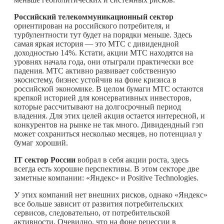
Российский телекоммуникационный сектор
ориентирован на российского потребителя, и
турбулентности тут будет на порядки меньше. Здесь
самая яркая история — это MTC с дивидендной
доходностью 14%. Кстати, акции МТС находятся на
уровнях начала года, они отыграли практически все
падения. МТС активно развивает собственную
экосистему, бизнес устойчив на фоне кризиса в
российской экономике. В целом бумаги МТС остаются
крепкой историей для консервативных инвесторов,
которые рассчитывают на долгосрочный период
владения. Для этих целей акция остается интересной, и
конкурентов на рынке не так много. Дивидендный гэп
может сохраниться несколько месяцев, но потенциал у
бумаг хороший.
IT сектор России
вобрал в себя акции роста, здесь
всегда есть хорошие перспективы. В этом секторе две
заметные компании: «Яндекс» и Positive Technologies.
У этих компаний нет внешних рисков, однако «Яндекс»
все больше зависит от развития потребительских
сервисов, следовательно, от потребительской
активности. Очевидно, что на фоне рецессии в