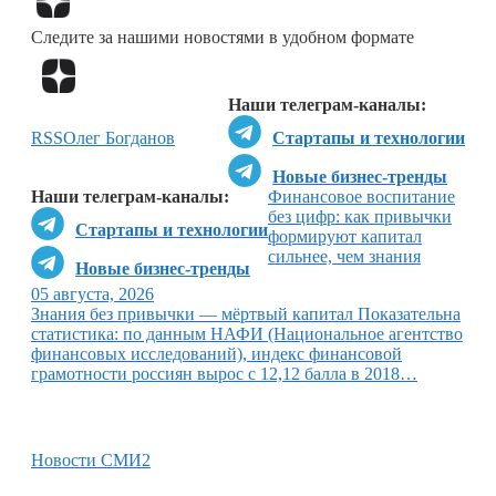
Следите за нашими новостями в удобном формате
Перейти в
Дзен
Наши телеграм-каналы:
RSS
Олег Богданов
Стартапы и технологии
Новые бизнес-тренды
Наши телеграм-каналы:
Финансовое воспитание
без цифр: как привычки
Стартапы и технологии
формируют капитал
сильнее, чем знания
Новые бизнес-тренды
05 августа, 2026
Знания без привычки — мёртвый капитал Показательна
статистика: по данным НАФИ (Национальное агентство
финансовых исследований), индекс финансовой
грамотности россиян вырос с 12,12 балла в 2018…
Новости СМИ2