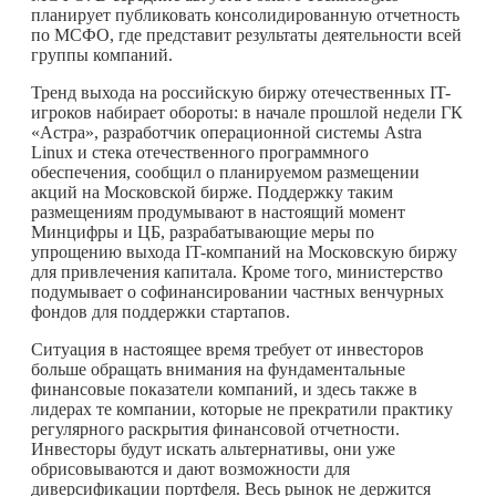
планирует публиковать консолидированную отчетность
по МСФО, где представит результаты деятельности всей
группы компаний.
Тренд выхода на российскую биржу отечественных IT-
игроков набирает обороты: в начале прошлой недели ГК
«Астра», разработчик операционной системы Astra
Linux и стека отечественного программного
обеспечения, сообщил о планируемом размещении
акций на Московской бирже. Поддержку таким
размещениям продумывают в настоящий момент
Минцифры и ЦБ, разрабатывающие меры по
упрощению выхода IT-компаний на Московскую биржу
для привлечения капитала. Кроме того, министерство
подумывает о софинансировании частных венчурных
фондов для поддержки стартапов.
Ситуация в настоящее время требует от инвесторов
больше обращать внимания на фундаментальные
финансовые показатели компаний, и здесь также в
лидерах те компании, которые не прекратили практику
регулярного раскрытия финансовой отчетности.
Инвесторы будут искать альтернативы, они уже
обрисовываются и дают возможности для
диверсификации портфеля. Весь рынок не держится