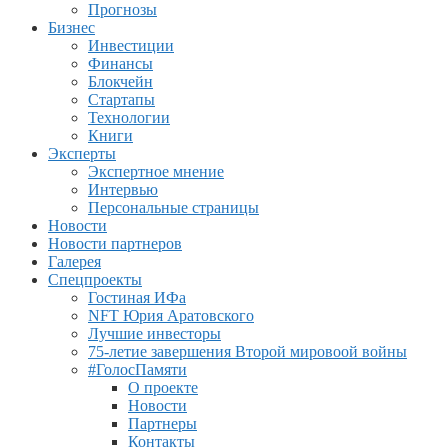
Прогнозы
Бизнес
Инвестиции
Финансы
Блокчейн
Стартапы
Технологии
Книги
Эксперты
Экспертное мнение
Интервью
Персональные страницы
Новости
Новости партнеров
Галерея
Спецпроекты
Гостиная ИФа
NFT Юрия Аратовского
Лучшие инвесторы
75-летие завершения Второй мировоой войны
#ГолосПамяти
О проекте
Новости
Партнеры
Контакты