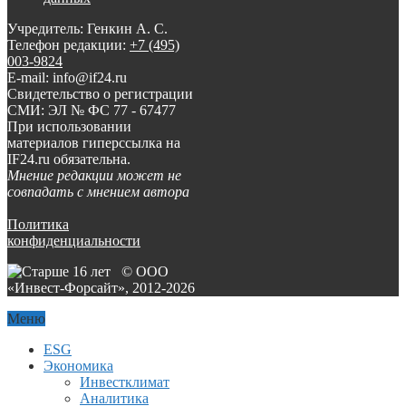
Учредитель: Генкин А. С.
Телефон редакции:
+7 (495)
003-9824
E-mail: info@if24.ru
Свидетельство о регистрации
СМИ: ЭЛ № ФС 77 - 67477
При использовании
материалов гиперссылка на
IF24.ru обязательна.
Мнение редакции может не
совпадать с мнением автора
Политика
конфиденциальности
© ООО
«Инвест-Форсайт», 2012-
2026
Меню
ESG
Экономика
Инвестклимат
Аналитика