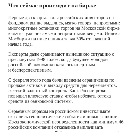
Что сейчас происходит на бирже
Первые два квартала для российских инвесторов на
фондовом рынке выдались, мягко говоря, непростыми:
многократные остановки торгов на Московской бирже
кажутся уже не самыми неприятными вещами. Индекс
Мосбиржи на пике паники терял 50% от значений
начала года.
Эксперты даже сравнивают нынешнюю ситуацию с
пресловутым 1998 годом, когда будущее молодой
российской экономики казалось инертным
и бесперспективным.
С февраля этого года были введены ограничения по
продаже активов и выводу средств для нерезидентов,
жесткий валютный контроль. Банк России резко
повышал ключевую ставку, чтобы избежать оттока
средств из банковской системы.
Серьезным образом на российском инвестклимате
сказались геополитические события и новые санкции.
Из-за экономической неопределенности как минимум 46
российских компаний отказались выплачивать