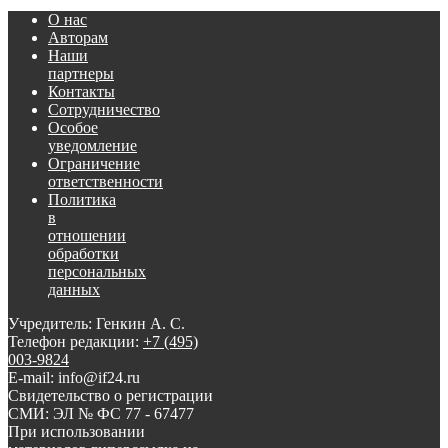
О нас
Авторам
Наши
партнеры
Контакты
Сотрудничество
Особое
уведомление
Ограничение
ответственности
Политика
в
отношении
обработки
персональных
данных
Учредитель: Генкин А. С.
Телефон редакции:
+7 (495)
003-9824
E-mail: info@if24.ru
Свидетельство о регистрации
СМИ: ЭЛ № ФС 77 - 67477
При использовании