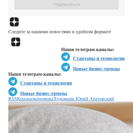
Перейти в
Дзен
Следите за нашими новостями в удобном формате
Перейти в
Дзен
Наши телеграм-каналы:
Стартапы и технологии
Новые бизнес-тренды
Наши телеграм-каналы:
Стартапы и технологии
Новые бизнес-тренды
RSS
Коронаэкономика
Художник Юрий Аратовский