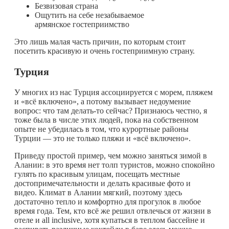
Безвизовая страна
Ощутить на себе незабываемое
армянское гостеприимство
Это лишь малая часть причин, по которым стоит
посетить красивую и очень гостеприимную страну.
Турция
У многих из нас Турция ассоциируется с морем, пляжем
и «всё включено», а потому вызывает недоумение
вопрос: что там
делать-то
сейчас? Признаюсь честно, я
тоже была в числе этих людей, пока на собственном
опыте не убедилась в том, что курортные районы
Турции — это не только пляжи и «всё включено».
Приведу простой пример, чем можно заняться зимой в
Алании: в это время нет толп туристов, можно спокойно
гулять по красивым улицам, посещать местные
достопримечательности и делать красивые фото и
видео. Климат в Алании мягкий, поэтому здесь
достаточно тепло и комфортно для прогулок в любое
время года. Тем, кто всё же решил отвлечься от жизни в
отеле и all inclusive, хотя купаться в теплом бассейне и