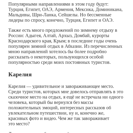
Популярными направлениями в этом году будут:
Турция, Египет, ОАЭ, Армения, Мексика, Доминикана,
Мальдивы, Шри-Ланка, Сейшелы. Но бессменные
лидеры по спросу, конечно, Турция, Египет и ОАЭ.
Также есть много предложений по зимнему отдыху в
России: Адыгея, Алтай, Архыз, Домбай, курорты
Краснодарского края, Крым; в последние годы очень
популярен зимний отдых в Абхазии. Из перечисленных
мною направлений хотелось бы более подробно
рассказать о некоторых, пользующихся особой
популярностью среди моих постоянных туристов.
Карелия
Карелия — удивительное и завораживающее место.
Среди туристов, которых мне довелось отправлять в это
сказочное место на отдых, я ещё не встречала ни одного
человека, который бы вернулся без массы
положительных эмоций, интересных рассказов об
увлекательном путешествии, ну и, конечно же,
красивых фото и видео. Чем же так завораживает
это место?