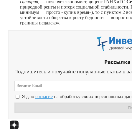
сценария
, — поясняет экономист, доцент РАНХиГС
Се
природной ренты и потеря социальной стабильности. 
минимум — просто «купив время»), то с пунктом 2 вс
устойчивости общества к росту бедности — вопрос оч
границы недалеко».
Рассылка
Подпишитесь и получайте популярные статьи в в
Я даю
согласие
на обработку своих персональных да