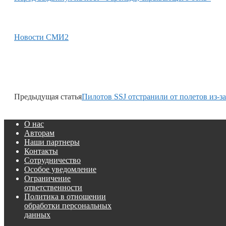
Новости СМИ2
Предыдущая статья
Пилотов SSJ отстранили от полетов из-з
О нас
Авторам
Наши партнеры
Контакты
Сотрудничество
Особое уведомление
Ограничение
ответственности
Политика в отношении
обработки персональных
данных