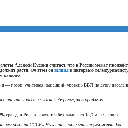
алаты Алексей Кудрин считает, что в России может произой
одолжит расти. Об этом он
заявил
в интервью тележурналист
м канале».
ии — позор, учитывая нынешний уровень ВВП на душу населен
в питании, качестве жизни, здоровье, это проблема
% граждан России являются бедными: это 18,9 млн человек.
инаем поздний СССР). Но этой стабильности угрожает два