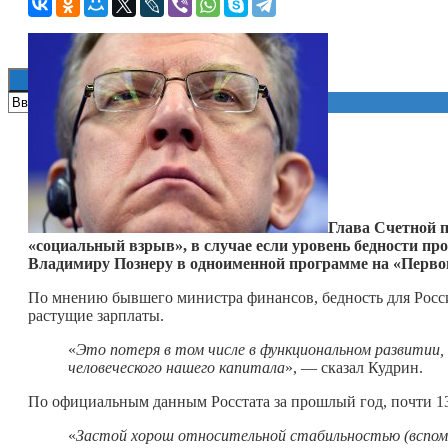
Книги
Глава Счетной п
«социальный взрыв», в случае если уровень бедности пр
Владимиру Познеру в одноименной программе на «Перво
По мнению бывшего министра финансов, бедность для Росс
растущие зарплаты.
«
Это потеря в том числе в функциональном развитии, 
человеческого нашего капитала
», — сказал Кудрин.
По официальным данным Росстата за прошлый год, почти 13
«
Застой хорош относительной стабильностью (вспом