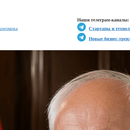
Перейти в
Д
Наши телеграм-каналы:
кономика
Стартапы и технол
Новые бизнес-трен