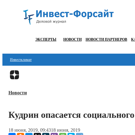
ЭКСПЕРТЫ
НОВОСТИ
НОВОСТИ ПАРТНЕРОВ
К
Инвестклимат
Финансы
Инвестиции
Новости
Блокчейн
Стартапы
Кудрин опасается социального
Технологии
18 июня, 2019, 09:43
18 июня, 2019
ESG