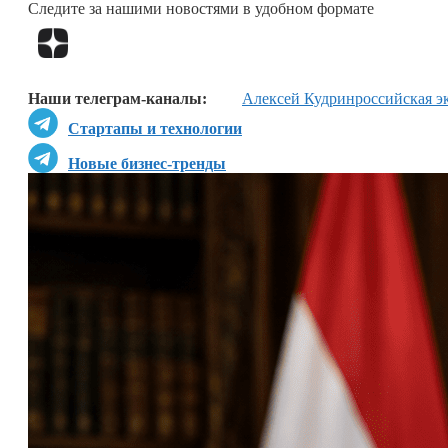
Следите за нашими новостями в удобном формате
Наши телеграм-каналы:
Алексей Кудрин
российская э
Стартапы и технологии
Новые бизнес-тренды