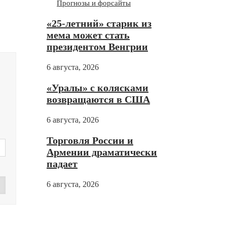
Прогнозы и форсайты
«25-летний» старик из
мема может стать
президентом Венгрии
6 августа, 2026
«Уралы» с колясками
возвращаются в США
6 августа, 2026
Торговля России и
Армении драматически
падает
6 августа, 2026
Дзен