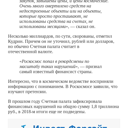
закупок, завышены цены, и цены космические.
Очень много омертвлено средств на
недостроенные объекты или на объекты,
которые просто простаивают, не
использованы средства на счетах, не
использованы месяцами
», — сказал он.
Несколько миллиардов, по сути, сворованы, отметил
Кудрин. Причем он не уточнил, рублей или долларов,
но обычно Счетная палата считает в
отечественной валюте.
«
Роскосмос попал в рекордсмены по
масштабу таких нарушений
», — признал
самый известный финансист страны.
Интересно, что в космическом ведомстве восприняли
информацию с пониманием. В Роскосмосе заявили, что
изучают претензии.
В прошлом году Счетная палата зафиксировала
финансовых нарушений на общую сумму 1,8 триллиона
руб., в 2018-м итоги еще не подведены.