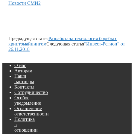
Новости СМИ2
Предыдущая статья
Разработана технология борьбы с
криптомайнингом
Следующая статья
“Инвест-Регион” от
26.11.2018
О нас
Авторам
Наши
партнеры
Контакты
Сотрудничество
Особое
уведомление
Ограничение
ответственности
Политика
в
отношении