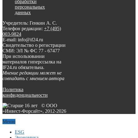
обработки
персональных
данных
Учредитель: Генкин А. С.
Телефон редакции:
+7 (495)
003-9824
E-mail: info@if24.ru
Свидетельство о регистрации
СМИ: ЭЛ № ФС 77 - 67477
При использовании
материалов гиперссылка на
IF24.ru обязательна.
Мнение редакции может не
совпадать с мнением автора
Политика
конфиденциальности
© ООО
«Инвест-Форсайт», 2012-
2026
Меню
ESG
Экономика