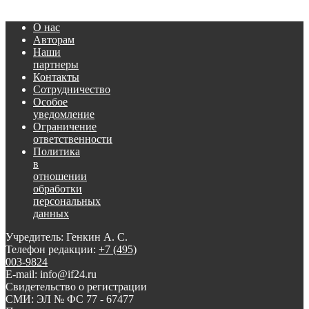
О нас
Авторам
Наши
партнеры
Контакты
Сотрудничество
Особое
уведомление
Ограничение
ответственности
Политика
в
отношении
обработки
персональных
данных
Учредитель: Генкин А. С.
Телефон редакции:
+7 (495)
003-9824
E-mail: info@if24.ru
Свидетельство о регистрации
СМИ: ЭЛ № ФС 77 - 67477