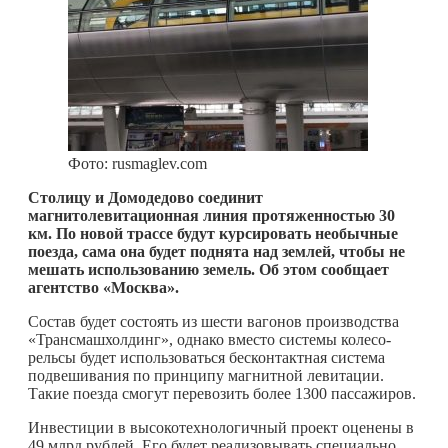
Фото: rusmaglev.com
Столицу и Домодедово соединит
магнитолевитационная линия протяженностью 30
км. По новой трассе будут курсировать необычные
поезда, сама она будет поднята над землей, чтобы не
мешать использованию земель. Об этом сообщает
агентство «Москва».
Состав будет состоять из шести вагонов производства
«Трансмашхолдинг», однако вместо системы колесо-
рельсы будет использоваться бесконтактная система
подвешивания по принципу магнитной левитации.
Такие поезда смогут перевозить более 1300 пассажиров.
Инвестиции в высокотехнологичный проект оценены в
49 млрд рублей. Его будет реализовывать специально