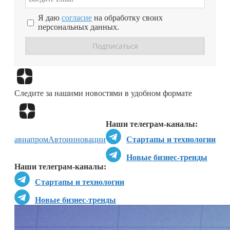
Я даю
согласие
на обработку своих
персональных данных.
Перейти в
Дзен
Следите за нашими новостями в удобном формате
Перейти в
Дзен
Наши телеграм-каналы:
авиапром
Авто
инновации
Стартапы и технологии
Новые бизнес-тренды
Наши телеграм-каналы:
Стартапы и технологии
Новые бизнес-тренды