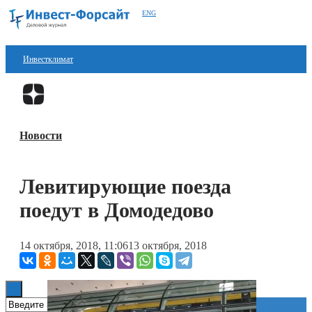
ENG
Инвестклимат
Финансы
Перейти в
Дзен
Инвестиции
Новости
Блокчейн
Стартапы
Левитирующие поезда
Технологии
поедут в Домодедово
ESG
14 октября, 2018, 11:06
13 октября, 2018
Книги