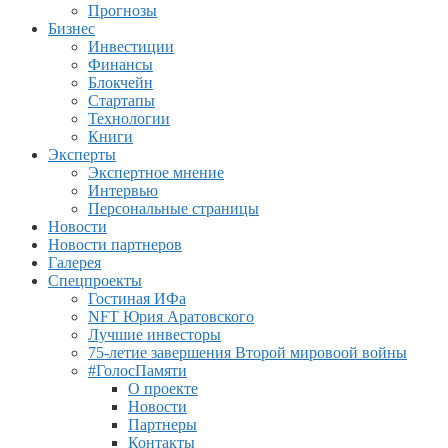
Прогнозы
Бизнес
Инвестиции
Финансы
Блокчейн
Стартапы
Технологии
Книги
Эксперты
Экспертное мнение
Интервью
Персональные страницы
Новости
Новости партнеров
Галерея
Спецпроекты
Гостиная ИФа
NFT Юрия Аратовского
Лучшие инвесторы
75-летие завершения Второй мировоой войны
#ГолосПамяти
О проекте
Новости
Партнеры
Контакты