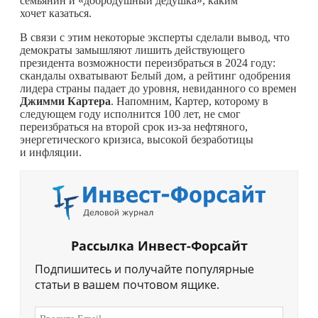
семьянин и «добродушный дедушка», каким
хочет казаться.
В связи с этим некоторые эксперты сделали вывод, что
демократы замышляют лишить действующего
президента возможности переизбраться в 2024 году:
скандалы охватывают Белый дом, а рейтинг одобрения
лидера страны падает до уровня, невиданного со времен
Джимми Картера
. Напомним, Картер, которому в
следующем году исполнится 100 лет, не смог
переизбраться на второй срок из-за нефтяного,
энергетического кризиса, высокой безработицы
и инфляции.
Рассылка Инвест-Форсайт
Подпишитесь и получайте популярные
статьи в вашем почтовом ящике.