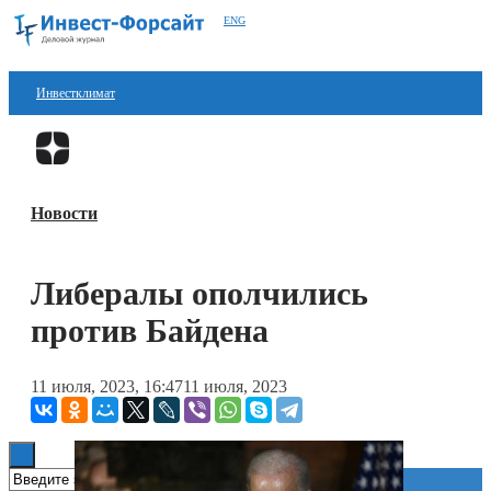
ENG
Инвестклимат
Финансы
Перейти в
Дзен
Инвестиции
Новости
Блокчейн
Стартапы
Либералы ополчились
Технологии
против Байдена
ESG
11 июля, 2023, 16:47
11 июля, 2023
Книги