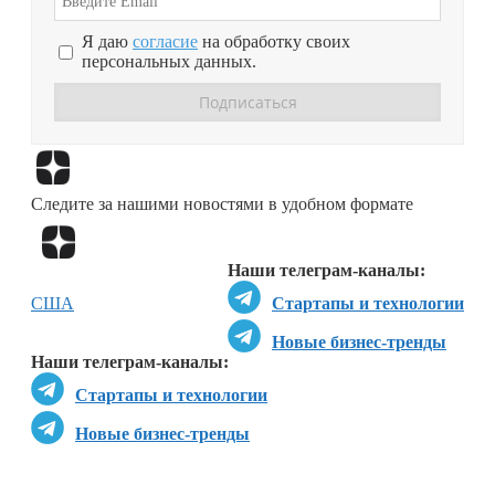
Я даю
согласие
на обработку своих
персональных данных.
Перейти в
Дзен
Следите за нашими новостями в удобном формате
Перейти в
Дзен
Наши телеграм-каналы:
США
Стартапы и технологии
Новые бизнес-тренды
Наши телеграм-каналы:
Стартапы и технологии
Новые бизнес-тренды