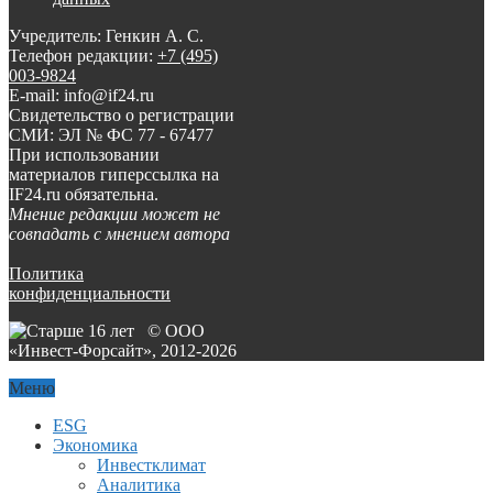
Учредитель: Генкин А. С.
Телефон редакции:
+7 (495)
003-9824
E-mail: info@if24.ru
Свидетельство о регистрации
СМИ: ЭЛ № ФС 77 - 67477
При использовании
материалов гиперссылка на
IF24.ru обязательна.
Мнение редакции может не
совпадать с мнением автора
Политика
конфиденциальности
© ООО
«Инвест-Форсайт», 2012-
2026
Меню
ESG
Экономика
Инвестклимат
Аналитика