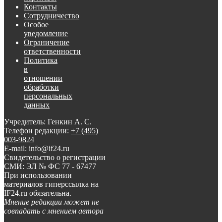
Контакты
Сотрудничество
Особое
уведомление
Ограничение
ответственности
Политика
в
отношении
обработки
персональных
данных
Учредитель: Генкин А. С.
Телефон редакции:
+7 (495)
003-9824
E-mail: info@if24.ru
Свидетельство о регистрации
СМИ: ЭЛ № ФС 77 - 67477
При использовании
материалов гиперссылка на
IF24.ru обязательна.
Мнение редакции может не
совпадать с мнением автора