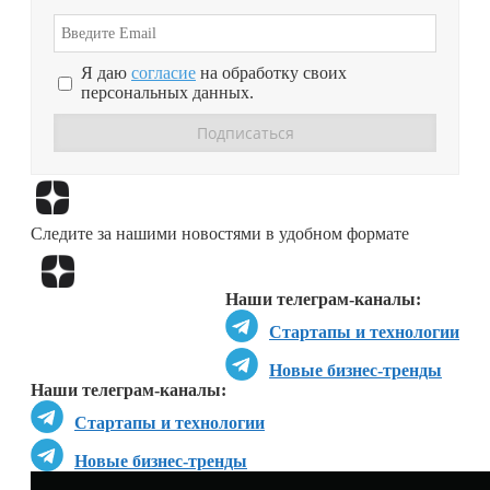
Я даю
согласие
на обработку своих
персональных данных.
Перейти в
Дзен
Следите за нашими новостями в удобном формате
Перейти в
Дзен
Наши телеграм-каналы:
Стартапы и технологии
Новые бизнес-тренды
Наши телеграм-каналы:
Стартапы и технологии
Новые бизнес-тренды