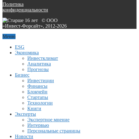
Политика
конфиденциальности
© ООО
«Инвест-Форсайт», 2012-
2026
Меню
ESG
Экономика
Инвестклимат
Аналитика
Прогнозы
Бизнес
Инвестиции
Финансы
Блокчейн
Стартапы
Технологии
Книги
Эксперты
Экспертное мнение
Интервью
Персональные страницы
Новости