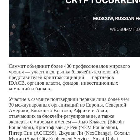
Саммит объединит более 400 профессионалов мирового
уровня — участников рынка блокчейн-технологий,
представителей криптоассоциаций — партнеров
IDACB, органов власти, фондов, инвестиционных
компаний и банков.
Участие в саммите подтвердили первые лица более чем
30 международных организаций из Европы, Северной
Америки, Ближнего Востока, Африки и Азии,
отвечающих за блокчейн-регулирование, а также
эксперты с мировым именем — Лью Клаасен (Bitcoin
Foundation), Кристоф ван де Рек (NEM Foundation),
Питер Син (ACCESS), Джуван Ли (NexChange), Сохаил
Мунир (Smart City Enablement Services, Smart Dubai