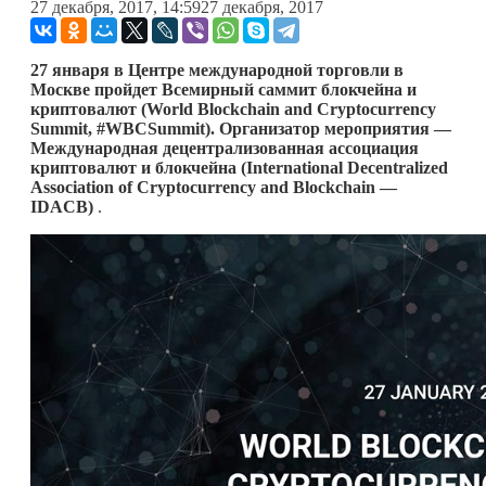
27 декабря, 2017, 14:59
27 декабря, 2017
27 января в Центре международной торговли в
Москве пройдет Всемирный саммит блокчейна и
криптовалют (World Blockchain and Cryptocurrency
Summit, #WBCSummit). Организатор мероприятия —
Международная децентрализованная ассоциация
криптовалют и блокчейна (International Decentralized
Association of Cryptocurrency and Blockchain —
IDACB)
.