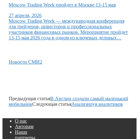
Moscow Trading Week пройдет в Москве 13-15 мая
27 апреля, 2026
Moscow Trading Week — международная конференция
для трейдеров, инвесторов и профессиональных
участников финансовых рынков. Мероприятие пройдет
13-15 мая 2026 года в одном из ключевых деловых…
Новости СМИ2
Предыдущая статья
В Англии создали самый маленький
мобильник
Следующая статья
Анализируя аналитиков
О нас
Авторам
Наши
партнеры