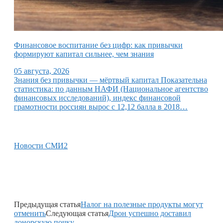
Финансовое воспитание без цифр: как привычки
формируют капитал сильнее, чем знания
05 августа, 2026
Знания без привычки — мёртвый капитал Показательна
статистика: по данным НАФИ (Национальное агентство
финансовых исследований), индекс финансовой
грамотности россиян вырос с 12,12 балла в 2018…
Новости СМИ2
Предыдущая статья
Налог на полезные продукты могут
отменить
Следующая статья
Дрон успешно доставил
донорскую почку