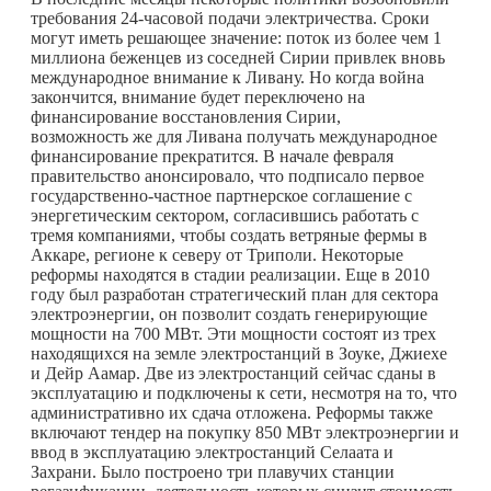
требования 24-часовой подачи электричества. Сроки
могут иметь решающее значение: поток из более чем 1
миллиона беженцев из соседней Сирии привлек вновь
международное внимание к Ливану. Но когда война
закончится, внимание будет переключено на
финансирование восстановления Сирии,
возможность же для Ливана получать международное
финансирование прекратится. В начале февраля
правительство анонсировало, что подписало первое
государственно-частное партнерское соглашение с
энергетическим сектором, согласившись работать с
тремя компаниями, чтобы создать ветряные фермы в
Аккаре, регионе к северу от Триполи. Некоторые
реформы находятся в стадии реализации. Еще в 2010
году был разработан стратегический план для сектора
электроэнергии, он позволит создать генерирующие
мощности на 700 МВт. Эти мощности состоят из трех
находящихся на земле электростанций в Зоуке, Джиехе
и Дейр Аамар. Две из электростанций сейчас сданы в
эксплуатацию и подключены к сети, несмотря на то, что
административно их сдача отложена. Реформы также
включают тендер на покупку 850 МВт электроэнергии и
ввод в эксплуатацию электростанций Селаата и
Захрани. Было построено три плавучих станции