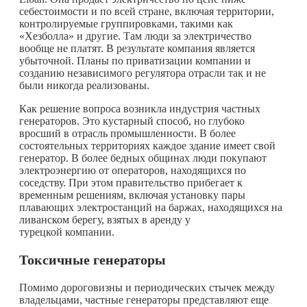
себестоимости и по всей стране, включая территории,
контролируемые группировками, такими как
«Хезболла» и другие. Там люди за электричество
вообще не платят. В результате компания является
убыточной. Планы по приватизации компании и
созданию независимого регулятора отрасли так и не
были никогда реализованы.
Как решение вопроса возникла индустрия частных
генераторов. Это кустарный способ, но глубоко
вросший в отрасль промышленности. В более
состоятельных территориях каждое здание имеет свой
генератор. В более бедных общинах люди покупают
электроэнергию от операторов, находящихся по
соседству. При этом правительство прибегает к
временным решениям, включая установку пары
плавающих электростанций на баржах, находящихся на
ливанском берегу, взятых в аренду у
турецкой компании.
Токсичные генераторы
Помимо дороговизны и периодических стычек между
владельцами, частные генераторы представляют еще