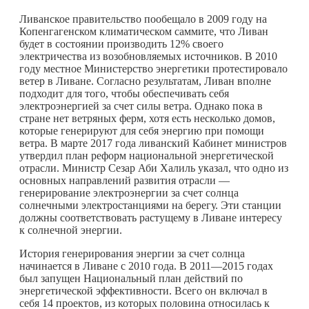
Ливанское правительство пообещало в 2009 году на
Копенгагенском климатическом саммите, что Ливан
будет в состоянии производить 12% своего
электричества из возобновляемых источников. В 2010
году местное Министерство энергетики протестировало
ветер в Ливане. Согласно результатам, Ливан вполне
подходит для того, чтобы обеспечивать себя
электроэнергией за счет силы ветра. Однако пока в
стране нет ветряных ферм, хотя есть несколько домов,
которые генерируют для себя энергию при помощи
ветра. В марте 2017 года ливанский Кабинет министров
утвердил план реформ национальной энергетической
отрасли. Министр Сезар Аби Халиль указал, что одно из
основных направлений развития отрасли —
генерирование электроэнергии за счет солнца
солнечными электростанциями на берегу. Эти станции
должны соответствовать растущему в Ливане интересу
к солнечной энергии.
История генерирования энергии за счет солнца
начинается в Ливане с 2010 года. В 2011—2015 годах
был запущен Национальный план действий по
энергетической эффективности. Всего он включал в
себя 14 проектов, из которых половина относилась к