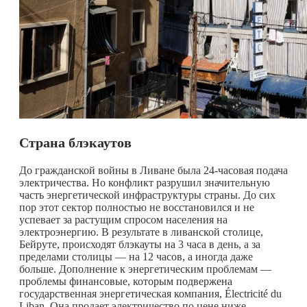
Страна блэкаутов
До гражданской войны в Ливане была 24-часовая подача
электричества. Но конфликт разрушил значительную
часть энергетической инфраструктуры страны. До сих
пор этот сектор полностью не восстановился и не
успевает за растущим спросом населения на
электроэнергию. В результате в ливанской столице,
Бейруте, происходят блэкауты на 3 часа в день, а за
пределами столицы — на 12 часов, а иногда даже
больше. Дополнение к энергетическим проблемам —
проблемы финансовые, которым подвержена
государственная энергетическая компания, Électricité du
Liban. Она продает электричество по цене ниже