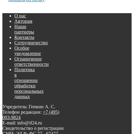
О нас
Авторам
Наши
партнеры
Контакты
Сотрудничество
Особое
уведомление
Ограничение
ответственности
Политика
в
отношении
обработки
персональных
данных
Учредитель: Генкин А. С.
Телефон редакции:
+7 (495)
003-9824
E-mail: info@if24.ru
Свидетельство о регистрации
СМИ: ЭЛ № ФС 77 - 67477