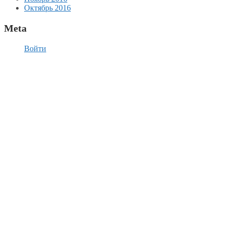
Октябрь 2016
Meta
Войти