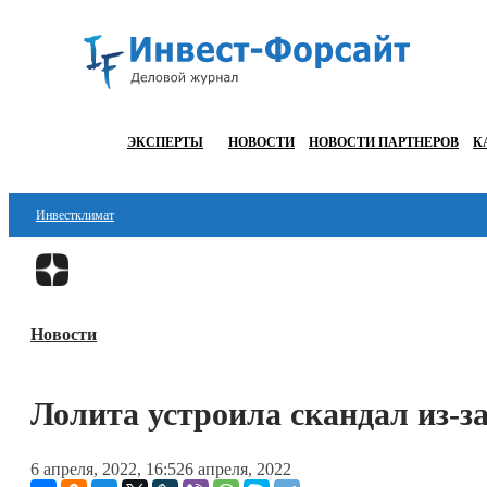
ЭКСПЕРТЫ
НОВОСТИ
НОВОСТИ ПАРТНЕРОВ
К
Инвестклимат
Финансы
Инвестиции
Новости
Блокчейн
Стартапы
Лолита устроила скандал из-з
Технологии
6 апреля, 2022, 16:52
6 апреля, 2022
ESG