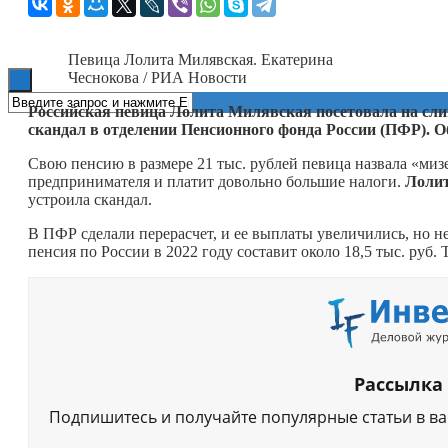
Книги
Певица Лолита Милявская. Екатерина
Чеснокова / РИА Новости
Российская певица Лолита Милявская посетовала на слиш
скандал в отделении Пенсионного фонда России (ПФР). О
Свою пенсию в размере 21 тыс. рублей певица назвала «мизе
предпринимателя и платит довольно большие налоги.
Лоли
устроила скандал.
В ПФР сделали перерасчет, и ее выплаты увеличились, но не
пенсия по России в 2022 году составит около 18,5 тыс. руб
Рассылка
Подпишитесь и получайте популярные статьи в в