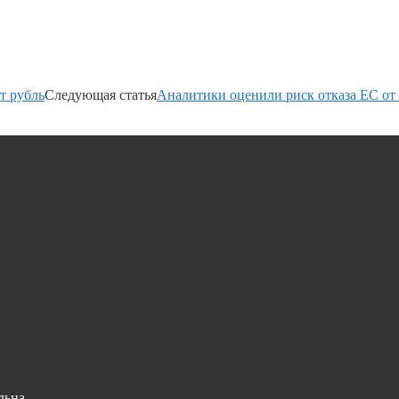
т рубль
Следующая статья
Аналитики оценили риск отказа ЕС от
льна.