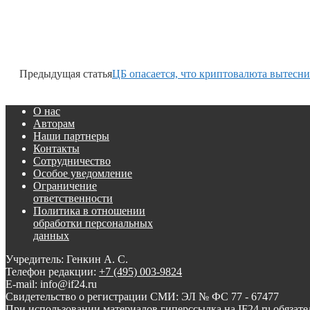
Предыдущая статья
ЦБ опасается, что криптовалюта вытесни
О нас
Авторам
Наши партнеры
Контакты
Сотрудничество
Особое уведомление
Ограничение
ответственности
Политика в отношении
обработки персональных
данных
Учредитель: Генкин А. С.
Телефон редакции:
+7 (495) 003-9824
E-mail: info@if24.ru
Свидетельство о регистрации СМИ: ЭЛ № ФС 77 - 67477
При использовании материалов гиперссылка на IF24.ru обязате