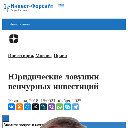
ENG
Инвестклимат
Финансы
Перейти в
Дзен
Инвестиции
Инвестиции
,
Мнение
,
Право
Блокчейн
Стартапы
Юридические ловушки
Технологии
венчурных инвестиций
ESG
19 января, 2018, 15:00
21 ноября, 2025
Книги