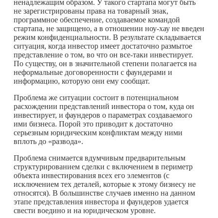
ненадлежащим образом. У такого стартапа могут быть
не зарегистрированы права на товарный знак,
программное обеспечение, создаваемое командой
стартапа, не защищено, а в отношении ноу-хау не введен
режим конфиденциальности. В результате складывается
ситуация, когда инвестор имеет достаточно размытое
представление о том, во что он все-таки инвестирует.
По существу, он в значительной степени полагается на
неформальные договоренности с фаундерами и
информацию, которую они ему сообщат.
Проблема же ситуации состоит в потенциальном
расхождении представлений инвестора о том, куда он
инвестирует, и фаундеров о параметрах создаваемого
ими бизнеса. Порой это приводит к достаточно
серьезным юридическим конфликтам между ними
вплоть до «развода».
Проблема снимается вдумчивым предварительным
структурированием сделки с включением в периметр
объекта инвестирования всех его элементов (с
исключением тех деталей, которые к этому бизнесу не
относятся). В большинстве случаев именно на данном
этапе представления инвестора и фаундеров удается
свести воедино и на юридическом уровне.