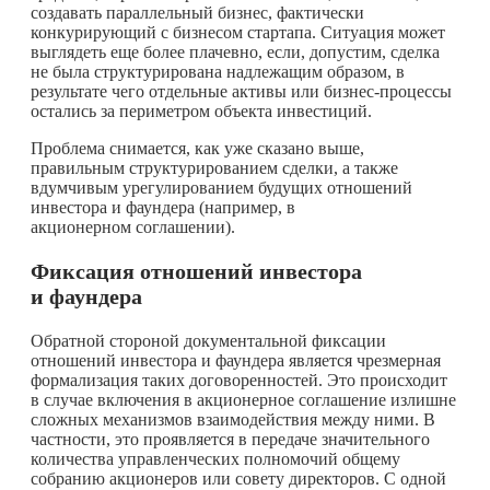
создавать параллельный бизнес, фактически
конкурирующий с бизнесом стартапа. Ситуация может
выглядеть еще более плачевно, если, допустим, сделка
не была структурирована надлежащим образом, в
результате чего отдельные активы или бизнес-процессы
остались за периметром объекта инвестиций.
Проблема снимается, как уже сказано выше,
правильным структурированием сделки, а также
вдумчивым урегулированием будущих отношений
инвестора и фаундера (например, в
акционерном соглашении).
Фиксация отношений инвестора
и фаундера
Обратной стороной документальной фиксации
отношений инвестора и фаундера является чрезмерная
формализация таких договоренностей. Это происходит
в случае включения в акционерное соглашение излишне
сложных механизмов взаимодействия между ними. В
частности, это проявляется в передаче значительного
количества управленческих полномочий общему
собранию акционеров или совету директоров. С одной