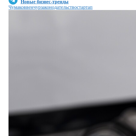
Новые бизнес-тренды
Чумаков
венчур
законодательство
стартап