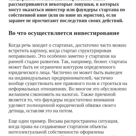
рассматриваются некоторые ловушки, в которых
могут оказаться инвестор или фаундеры стартапа по
собственной вине (или по вине их юристов), если
заранее не просчитают последствия своих действий.
Во что осуществляется инвестирование
Когда речь заходит о стартапах, достаточно часто можно
встретить картину, когда стартап структурирован
неправильно. Это особенно заметно у стартапов на
ранней стадии развития. Так, например, бизнес стартапа
может быть не ограничен контуром определенного
юридического лица. Частично он может быть выведен
на индивидуальных предпринимателей, частично
вообще существовать вне правового поля и строиться на
неформальных отношениях. Во многом это обусловлено
желанием сэкономить на налогах. Также причиной
является то, что фаундеры недостаточно внимания
уделяют полноценной юридической обвязке своего
детища, оставляя это на потом.
Еще один пример. Весьма распространена ситуация,
когда права на создаваемые стартапом объекты
интеллектуальной собственности оформлены