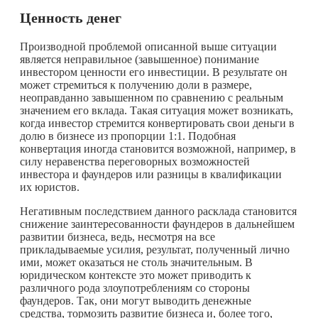
Ценность денег
Производной проблемой описанной выше ситуации
является неправильное (завышенное) понимание
инвестором ценности его инвестиции. В результате он
может стремиться к получению доли в размере,
неоправданно завышенном по сравнению с реальным
значением его вклада. Такая ситуация может возникать,
когда инвестор стремится конвертировать свои деньги в
долю в бизнесе из пропорции 1:1. Подобная
конвертация иногда становится возможной, например, в
силу неравенства переговорных возможностей
инвестора и фаундеров или разницы в квалификации
их юристов.
Негативным последствием данного расклада становится
снижение заинтересованности фаундеров в дальнейшем
развитии бизнеса, ведь, несмотря на все
прикладываемые усилия, результат, полученный лично
ими, может оказаться не столь значительным. В
юридическом контексте это может приводить к
различного рода злоупотреблениям со стороны
фаундеров. Так, они могут выводить денежные
средства, тормозить развитие бизнеса и, более того,