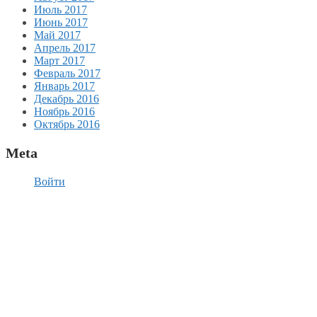
Июль 2017
Июнь 2017
Май 2017
Апрель 2017
Март 2017
Февраль 2017
Январь 2017
Декабрь 2016
Ноябрь 2016
Октябрь 2016
Meta
Войти