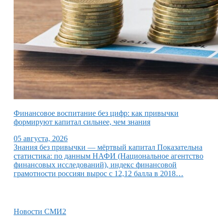
Финансовое воспитание без цифр: как привычки
формируют капитал сильнее, чем знания
05 августа, 2026
Знания без привычки — мёртвый капитал Показательна
статистика: по данным НАФИ (Национальное агентство
финансовых исследований), индекс финансовой
грамотности россиян вырос с 12,12 балла в 2018…
Новости СМИ2