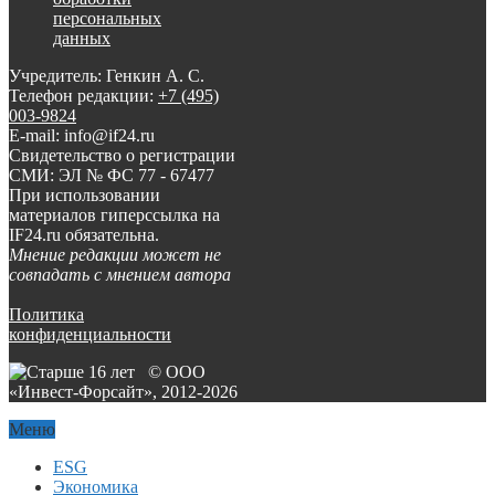
персональных
данных
Учредитель: Генкин А. С.
Телефон редакции:
+7 (495)
003-9824
E-mail: info@if24.ru
Свидетельство о регистрации
СМИ: ЭЛ № ФС 77 - 67477
При использовании
материалов гиперссылка на
IF24.ru обязательна.
Мнение редакции может не
совпадать с мнением автора
Политика
конфиденциальности
© ООО
«Инвест-Форсайт», 2012-
2026
Меню
ESG
Экономика