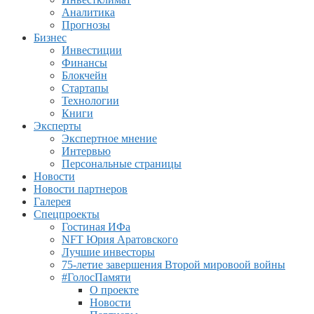
Аналитика
Прогнозы
Бизнес
Инвестиции
Финансы
Блокчейн
Стартапы
Технологии
Книги
Эксперты
Экспертное мнение
Интервью
Персональные страницы
Новости
Новости партнеров
Галерея
Спецпроекты
Гостиная ИФа
NFT Юрия Аратовского
Лучшие инвесторы
75-летие завершения Второй мировоой войны
#ГолосПамяти
О проекте
Новости