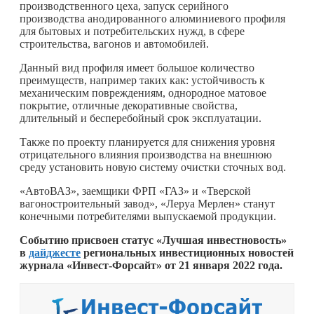
производственного цеха, запуск серийного
производства анодированного алюминиевого профиля
для бытовых и потребительских нужд, в сфере
строительства, вагонов и автомобилей.
Данный вид профиля имеет большое количество
преимуществ, например таких как: устойчивость к
механическим повреждениям, однородное матовое
покрытие, отличные декоративные свойства,
длительный и бесперебойный срок эксплуатации.
Также по проекту планируется для снижения уровня
отрицательного влияния производства на внешнюю
среду установить новую систему очистки сточных вод.
«АвтоВАЗ», заемщики ФРП «ГАЗ» и «Тверской
вагоностроительный завод», «Леруа Мерлен» станут
конечными потребителями выпускаемой продукции.
Событию присвоен статус «Лучшая инвестновость»
в
дайджесте
региональных инвестиционных новостей
журнала «Инвест-Форсайт» от 21 января 2022 года.