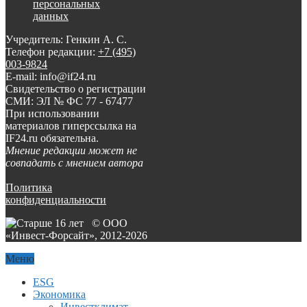
персональных
данных
Учредитель: Генкин А. С.
Телефон редакции:
+7 (495)
003-9824
E-mail: info@if24.ru
Свидетельство о регистрации
СМИ: ЭЛ № ФС 77 - 67477
При использовании
материалов гиперссылка на
IF24.ru обязательна.
Мнение редакции может не
совпадать с мнением автора
Политика
конфиденциальности
© ООО
«Инвест-Форсайт», 2012-
2026
Меню
ESG
Экономика
Инвестклимат