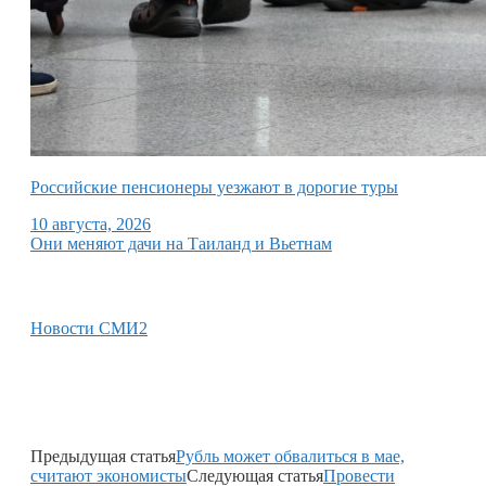
Российские пенсионеры уезжают в дорогие туры
10 августа, 2026
Они меняют дачи на Таиланд и Вьетнам
Новости СМИ2
Предыдущая статья
Рубль может обвалиться в мае,
считают экономисты
Следующая статья
Провести