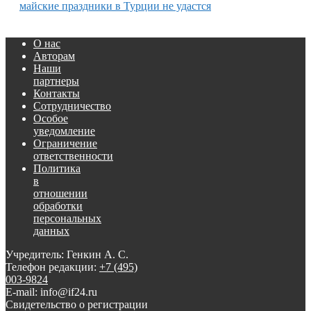
майские праздники в Турции не удастся
О нас
Авторам
Наши
партнеры
Контакты
Сотрудничество
Особое
уведомление
Ограничение
ответственности
Политика
в
отношении
обработки
персональных
данных
Учредитель: Генкин А. С.
Телефон редакции:
+7 (495)
003-9824
E-mail: info@if24.ru
Свидетельство о регистрации