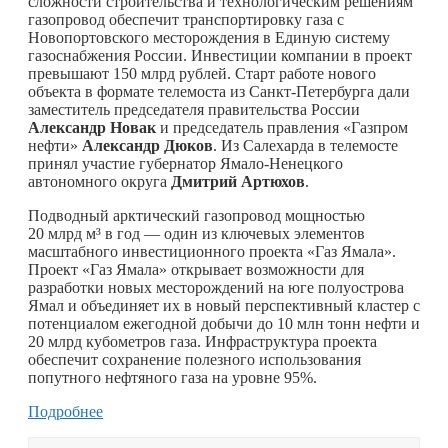
сложности строительства и технологическим решениям
газопровод обеспечит транспортировку газа с
Новопортовского месторождения в Единую систему
газоснабжения России. Инвестиции компании в проект
превышают 150 млрд рублей. Старт работе нового
объекта в формате телемоста из Санкт-Петербурга дали
заместитель председателя правительства России
Александр Новак
и председатель правления «Газпром
нефти»
Александр Дюков
. Из Салехарда в телемосте
принял участие губернатор Ямало-Ненецкого
автономного округа
Дмитрий Артюхов
.
Подводный арктический газопровод мощностью
20 млрд м³ в год — один из ключевых элементов
масштабного инвестиционного проекта «Газ Ямала».
Проект «Газ Ямала» открывает возможности для
разработки новых месторождений на юге полуострова
Ямал и объединяет их в новый перспективный кластер с
потенциалом ежегодной добычи до 10 млн тонн нефти и
20 млрд кубометров газа. Инфраструктура проекта
обеспечит сохранение полезного использования
попутного нефтяного газа на уровне 95%.
Подробнее