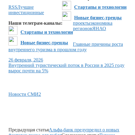
RSS
Лучшие
Стартапы и технологии
инвестиционные
Новые бизнес-тренды
Наши телеграм-каналы:
проекты
экономика
регионов
ЯНАО
Стартапы и технологии
Новые бизнес-тренды
Главные причины роста
внутреннего туризма в прошлом году
26 февраля, 2026
Внутренний туристический поток в России в 2025 году
вырос почти на 5%
Новости СМИ2
Предыдущая статья
Альфа-банк предупредил о новых