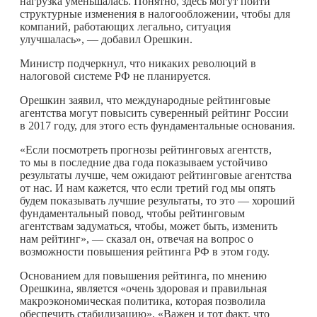
нагрузка уменьшалась. Понятно, здесь могут пойти
структурные изменения в налогообложении, чтобы для
компаний, работающих легально, ситуация
улучшалась», — добавил Орешкин.
Министр подчеркнул, что никаких революций в
налоговой системе РФ не планируется.
Орешкин заявил, что международные рейтинговые
агентства могут повысить суверенный рейтинг России
в 2017 году, для этого есть фундаментальные основания.
«Если посмотреть прогнозы рейтинговых агентств,
то мы в последние два года показываем устойчиво
результаты лучше, чем ожидают рейтинговые агентства
от нас. И нам кажется, что если третий год мы опять
будем показывать лучшие результаты, то это — хороший
фундаментальный повод, чтобы рейтинговым
агентствам задуматься, чтобы, может быть, изменить
нам рейтинг», — сказал он, отвечая на вопрос о
возможности повышения рейтинга РФ в этом году.
Основанием для повышения рейтинга, по мнению
Орешкина, является «очень здоровая и правильная
макроэкономическая политика, которая позволила
обеспечить стабилизацию». «Важен и тот факт, что