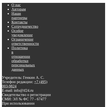
О нас
Авторам
Наши
партнеры
Контакты
Сотрудничество
Особое
уведомление
Ограничение
ответственности
Политика
в
отношении
обработки
персональных
данных
Учредитель: Генкин А. С.
Телефон редакции:
+7 (495)
003-9824
E-mail: info@if24.ru
Свидетельство о регистрации
СМИ: ЭЛ № ФС 77 - 67477
При использовании