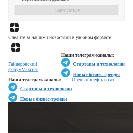
Перейти в
Дзен
Следите за нашими новостями в удобном формате
Перейти в
Дзен
Наши телеграм-каналы:
Гайдаровский
Стартапы и технологии
форум
Максим
Новые бизнес-тренды
Наши телеграм-каналы:
Орешкин
нефть и газ
Стартапы и технологии
Новые бизнес-тренды