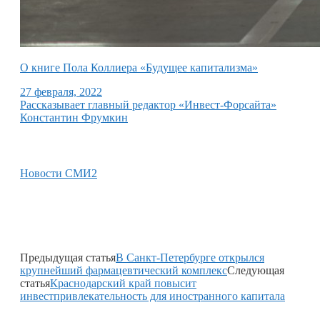
О книге Пола Коллиера «Будущее капитализма»
27 февраля, 2022
Рассказывает главный редактор «Инвест-Форсайта»
Константин Фрумкин
Новости СМИ2
Предыдущая статья
В Санкт-Петербурге открылся
крупнейший фармацевтический комплекс
Следующая
статья
Краснодарский край повысит
инвестпривлекательность для иностранного капитала