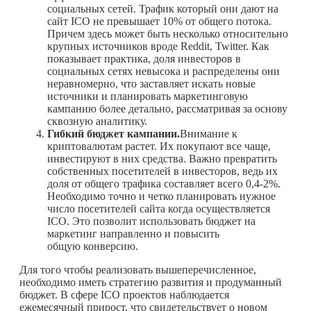
социальных сетей. Трафик который они дают на
сайт ICO не превышает 10% от общего потока.
Причем здесь может быть несколько относительно
крупных источников вроде Reddit, Twitter. Как
показывает практика, доля инвесторов в
социальных сетях невысока и распределены они
неравномерно, что заставляет искать новые
источники и планировать маркетинговую
кампанию более детально, рассматривая за основу
сквозную аналитику.
Гибкий бюджет кампании.
Внимание к
криптовалютам растет. Их покупают все чаще,
инвестируют в них средства. Важно превратить
собственных посетителей в инвесторов, ведь их
доля от общего трафика составляет всего 0,4-2%.
Необходимо точно и четко планировать нужное
число посетителей сайта когда осуществляется
ICO. Это позволит использовать бюджет на
маркетинг направленно и повысить
общую конверсию.
Для того чтобы реализовать вышеперечисленное,
необходимо иметь стратегию развития и продуманный
бюджет. В сфере ICO проектов наблюдается
ежемесячный прирост, что свидетельствует о новом