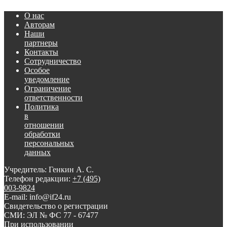
О нас
Авторам
Наши
партнеры
Контакты
Сотрудничество
Особое
уведомление
Ограничение
ответственности
Политика
в
отношении
обработки
персональных
данных
Учредитель: Генкин А. С.
Телефон редакции:
+7 (495)
003-9824
E-mail: info@if24.ru
Свидетельство о регистрации
СМИ: ЭЛ № ФС 77 - 67477
При использовании