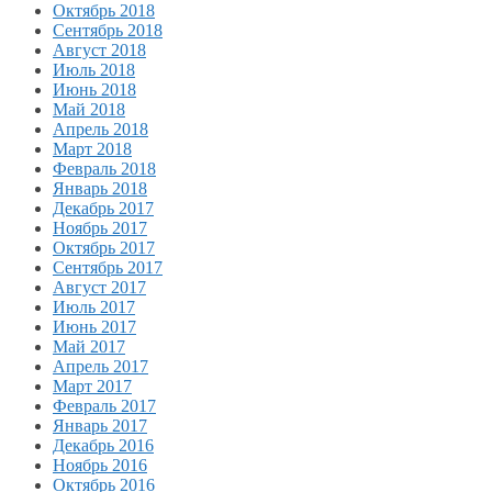
Октябрь 2018
Сентябрь 2018
Август 2018
Июль 2018
Июнь 2018
Май 2018
Апрель 2018
Март 2018
Февраль 2018
Январь 2018
Декабрь 2017
Ноябрь 2017
Октябрь 2017
Сентябрь 2017
Август 2017
Июль 2017
Июнь 2017
Май 2017
Апрель 2017
Март 2017
Февраль 2017
Январь 2017
Декабрь 2016
Ноябрь 2016
Октябрь 2016