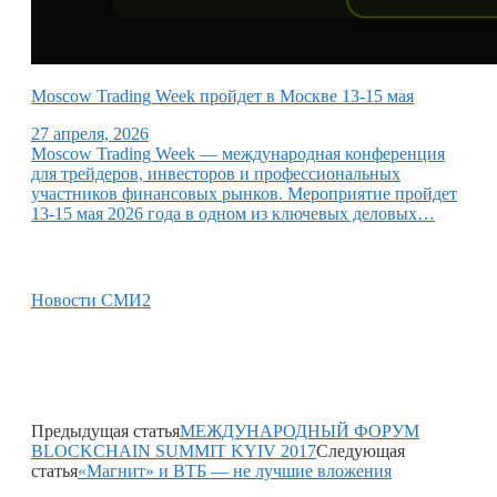
Moscow Trading Week пройдет в Москве 13-15 мая
27 апреля, 2026
Moscow Trading Week — международная конференция
для трейдеров, инвесторов и профессиональных
участников финансовых рынков. Мероприятие пройдет
13-15 мая 2026 года в одном из ключевых деловых…
Новости СМИ2
Предыдущая статья
МЕЖДУНАРОДНЫЙ ФОРУМ
BLOCKCHAIN SUMMIT KYIV 2017
Следующая
статья
«Магнит» и ВТБ — не лучшие вложения