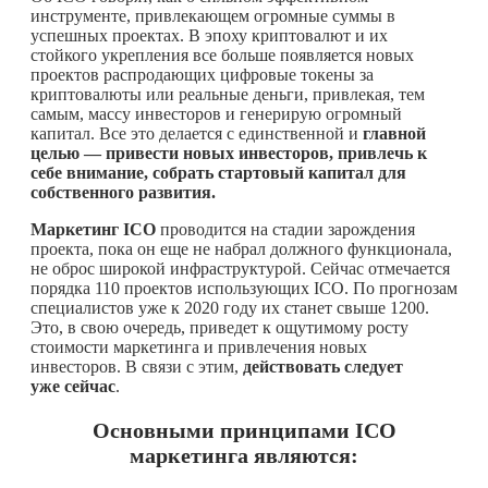
инструменте, привлекающем огромные суммы в
успешных проектах. В эпоху криптовалют и их
стойкого укрепления все больше появляется новых
проектов распродающих цифровые токены за
криптовалюты или реальные деньги, привлекая, тем
самым, массу инвесторов и генерирую огромный
капитал. Все это делается с единственной и
главной
целью — привести новых инвесторов, привлечь к
себе внимание, собрать стартовый капитал для
собственного развития.
Маркетинг ICO
проводится на стадии зарождения
проекта, пока он еще не набрал должного функционала,
не оброс широкой инфраструктурой. Сейчас отмечается
порядка 110 проектов использующих ICO. По прогнозам
специалистов уже к 2020 году их станет свыше 1200.
Это, в свою очередь, приведет к ощутимому росту
стоимости маркетинга и привлечения новых
инвесторов. В связи с этим,
действовать следует
уже сейчас
.
Основными принципами ICO
маркетинга являются: