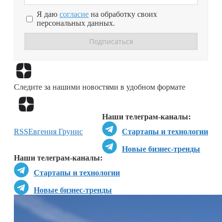
Я даю
согласие
на обработку своих
персональных данных.
Перейти в
Дзен
Следите за нашими новостями в удобном формате
Перейти в
Дзен
Наши телеграм-каналы:
RSS
Евгения Грунис
Стартапы и технологии
Новые бизнес-тренды
Наши телеграм-каналы:
Стартапы и технологии
Новые бизнес-тренды