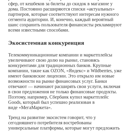
сфер, от кешбеков за билеты до скидок в магазине у
дома. Постоянно расширяются списки «актуальных»
партнеров, которые соответствуют интересам нужного
сегмента аудитории. И, конечно, каждый вероятный
шанс сохранить пользователя финансисты рекламируют
всеми известными способами.
Экосистемная конкуренция
Телекоммуникационные компании и маркетплейсы
увеличивают свою долю на рынке, становясь
конкурентами для традиционных банков. Крупные
компании, такие как OZON, «Яндекс» и Wildberries, уже
имеют банковские лицензии. Это открыло им новые
возможности на рынке финансовых услуг. Банки
отвечают — начинают расширять свои услуги, включая
в свои предложения не только финансовые продукты.
Поэтому, например, Сбербанк купил маркетплейс
Goods, который был успешно реализован в
виде «МегаМаркета».
Тренд на развитие экосистем говорит, что у
сегодняшнего потребителя востребованы
универсальные платформы, которые могут предложить