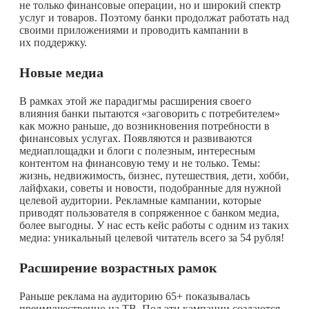
не только финансовые операции, но и широкий спектр
услуг и товаров. Поэтому банки продолжат работать над
своими приложениями и проводить кампании в
их поддержку.
Новые медиа
В рамках этой же парадигмы расширения своего
влияния банки пытаются «заговорить с потребителем»
как можно раньше, до возникновения потребности в
финансовых услугах. Появляются и развиваются
медиаплощадки и блоги с полезным, интересным
контентом на финансовую тему и не только. Темы:
жизнь, недвижимость, бизнес, путешествия, дети, хобби,
лайфхаки, советы и новости, подобранные для нужной
целевой аудитории. Рекламные кампании, которые
приводят пользователя в сопряженное с банком медиа,
более выгодны. У нас есть кейс работы с одним из таких
медиа: уникальный целевой читатель всего за 54 рубля!
Расширение возрастных рамок
Раньше реклама на аудиторию 65+ показывалась
преимущественно на ТВ. Под эти кампании создаются