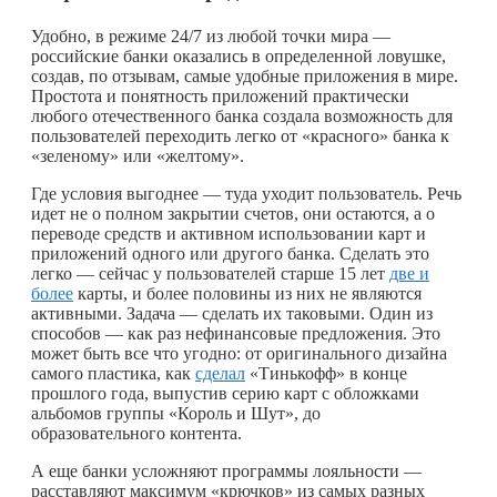
Удобно, в режиме 24/7 из любой точки мира —
российские банки оказались в определенной ловушке,
создав, по отзывам, самые удобные приложения в мире.
Простота и понятность приложений практически
любого отечественного банка создала возможность для
пользователей переходить легко от «красного» банка к
«зеленому» или «желтому».
Где условия выгоднее — туда уходит пользователь. Речь
идет не о полном закрытии счетов, они остаются, а о
переводе средств и активном использовании карт и
приложений одного или другого банка. Сделать это
легко — сейчас у пользователей старше 15 лет
две и
более
карты, и более половины из них не являются
активными. Задача — сделать их таковыми. Один из
способов — как раз нефинансовые предложения. Это
может быть все что угодно: от оригинального дизайна
самого пластика, как
сделал
«Тинькофф» в конце
прошлого года, выпустив серию карт с обложками
альбомов группы «Король и Шут», до
образовательного контента.
А еще банки усложняют программы лояльности —
расставляют максимум «крючков» из самых разных