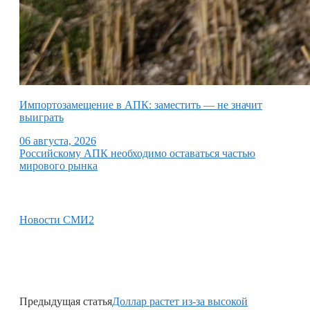
Импортозамещение в АПК: заместить — не значит
выиграть
06 августа, 2026
Российскому АПК необходимо оставаться частью
мирового рынка
Новости СМИ2
Предыдущая статья
Доллар растет из-за высокой