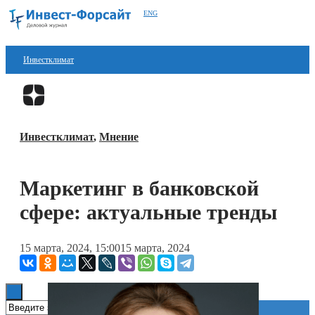
ENG
Инвестклимат
Финансы
Перейти в
Дзен
Инвестиции
Инвестклимат
,
Мнение
Блокчейн
Стартапы
Маркетинг в банковской
Технологии
сфере: актуальные тренды
ESG
15 марта, 2024, 15:00
15 марта, 2024
Книги