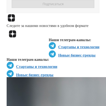
Перейти в
Дзен
Следите за нашими новостями в удобном формате
Перейти в
Дзен
Наши телеграм-каналы:
Стартапы и технологии
Новые бизнес-тренды
Наши телеграм-каналы:
Стартапы и технологии
Новые бизнес-тренды