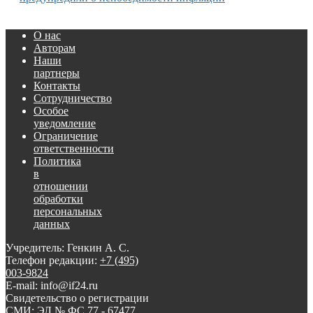
О нас
Авторам
Наши
партнеры
Контакты
Сотрудничество
Особое
уведомление
Ограничение
ответственности
Политика
в
отношении
обработки
персональных
данных
Учредитель: Генкин А. С.
Телефон редакции:
+7 (495)
003-9824
E-mail: info@if24.ru
Свидетельство о регистрации
СМИ: ЭЛ № ФС 77 - 67477