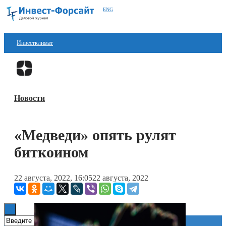
ENG
Инвестклимат
Финансы
Перейти в
Дзен
Инвестиции
Новости
Блокчейн
Стартапы
«Медведи» опять рулят
Технологии
биткоином
ESG
22 августа, 2022, 16:05
22 августа, 2022
Книги