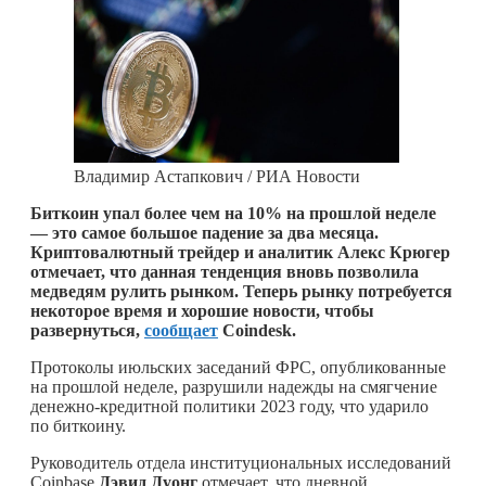
Владимир Астапкович / РИА Новости
Биткоин упал более чем на 10% на прошлой неделе
— это самое большое падение за два месяца.
Криптовалютный трейдер и аналитик Алекс Крюгер
отмечает, что данная тенденция вновь позволила
медведям рулить рынком. Теперь рынку потребуется
некоторое время и хорошие новости, чтобы
развернуться,
сообщает
Coindesk.
Протоколы июльских заседаний ФРС, опубликованные
на прошлой неделе, разрушили надежды на смягчение
денежно-кредитной политики 2023 году, что ударило
по биткоину.
Руководитель отдела институциональных исследований
Coinbase
Дэвид Дуонг
отмечает, что дневной