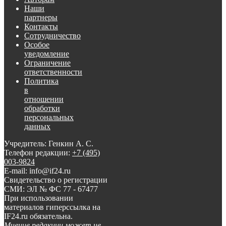
Наши
партнеры
Контакты
Сотрудничество
Особое
уведомление
Ограничение
ответственности
Политика
в
отношении
обработки
персональных
данных
Учредитель: Генкин А. С.
Телефон редакции:
+7 (495)
003-9824
E-mail: info@if24.ru
Свидетельство о регистрации
СМИ: ЭЛ № ФС 77 - 67477
При использовании
материалов гиперссылка на
IF24.ru обязательна.
Мнение редакции может не