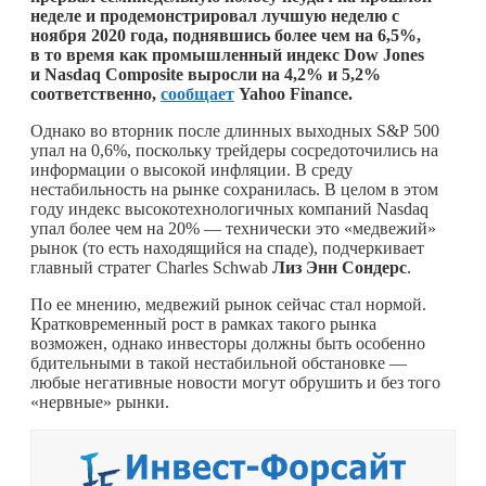
неделе и продемонстрировал лучшую неделю с
ноября 2020 года, поднявшись более чем на 6,5%,
в то время как промышленный индекс Dow Jones
и Nasdaq Composite выросли на 4,2% и 5,2%
соответственно,
сообщает
Yahoo Finance.
Однако во вторник после длинных выходных S&P 500
упал на 0,6%, поскольку трейдеры сосредоточились на
информации о высокой инфляции. В среду
нестабильность на рынке сохранилась. В целом в этом
году индекс высокотехнологичных компаний Nasdaq
упал более чем на 20% — технически это «медвежий»
рынок (то есть находящийся на спаде), подчеркивает
главный стратег Charles Schwab
Лиз Энн Сондерс
.
По ее мнению, медвежий рынок сейчас стал нормой.
Кратковременный рост в рамках такого рынка
возможен, однако инвесторы должны быть особенно
бдительными в такой нестабильной обстановке —
любые негативные новости могут обрушить и без того
«нервные» рынки.