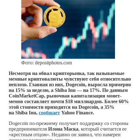
Фото: depositphotos.com
Несмотря на обвал крипторынка, так называемые
мемные криптовалюты чувствуют себя относительно
неплохо. Главная из них, Dogecoin, выросла примерно
на 15% за неделю, а Shiba Inu — на 17%. По данным
CoinMarketCap, рыночная капитализация монет-
мемов составляет почти $18 миллиардов. Более 60%
этой стоимости приходится на Dogecoin, а 35%
на Shiba Inu,
сообщает
Yahoo Finance.
Dogecoin по-прежнему получает поддержку со стороны
предпринимателя
Илона Маска
, который считается ее
«крестным отцом». Недавно он заявил, что намерен