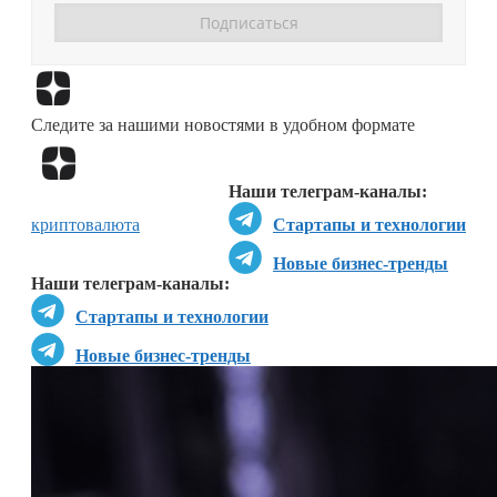
Перейти в
Дзен
Следите за нашими новостями в удобном формате
Перейти в
Дзен
Наши телеграм-каналы:
криптовалюта
Стартапы и технологии
Новые бизнес-тренды
Наши телеграм-каналы:
Стартапы и технологии
Новые бизнес-тренды