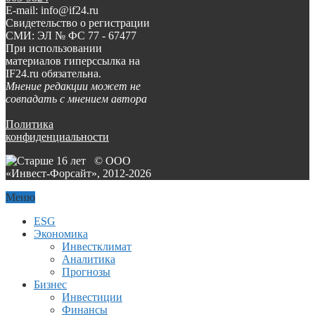
E-mail: info@if24.ru
Свидетельство о регистрации
СМИ: ЭЛ № ФС 77 - 67477
При использовании
материалов гиперссылка на
IF24.ru обязательна.
Мнение редакции может не
совпадать с мнением автора
Политика
конфиденциальности
© ООО
«Инвест-Форсайт», 2012-
2026
Меню
ESG
Экономика
Инвестклимат
Аналитика
Прогнозы
Бизнес
Инвестиции
Финансы