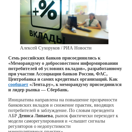
Алексей Сухоруков / РИА Новости
Семь российских банков присоединились к
«Меморандуму о добросовестном информировании
потребителей об условиях вкладов», разработанному
при участии Ассоциации банков России, ФАС,
Центробанка и самих кредитных организаций. Как
сообщает
«Лента.ру», к меморандуму присоединился
и лидер рынка — Сбербанк.
Инициатива направлена на повышение прозрачности
банковских вкладов и снижение практик, вводящих
потребителей в заблуждение. По словам президента
АБР
Дениса Липаева
, рынок фактически переходит к
модели саморегулирования и «слышит сигналы
регуляторов о недопустимости
манипулятивных практик».