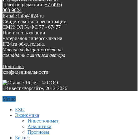
Телефон редакции:
+7 (495)
003-9824
E-mail: info@if24.ru
Свидетельство о регистрации
СМИ: ЭЛ № ФС 77 - 67477
При использовании
материалов гиперссылка на
IF24.ru обязательна.
Мнение редакции может не
совпадать с мнением автора
Политика
конфиденциальности
© ООО
«Инвест-Форсайт», 2012-
2026
Меню
ESG
Экономика
Инвестклимат
Аналитика
Прогнозы
Бизнес