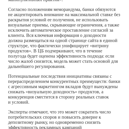
Согласно положениям меморандума, банки обязуются
не акцентировать внимание на максимальной ставке без
раскрытия условий ее получения, не использовать
визуальные приемы, скрывающие ограничения, а также
исключить автоматическое проставление согласий за
клиента. Вся ключевая информация о доходности
должна размещаться на одной странице сайта в единой
структуре, что фактически унифицирует «витрину
продуктов». В ЦБ подчеркивают, что в течение
полугода будет оценена эффективность подхода: если
число жалоб снизится, модель может стать основой для
дальнейшего регулирования.
Потенциальные последствия инициативы связаны с
перераспределением конкурентных преимуществ: банки
с агрессивным маркетингом вкладов будут вынуждены
снижать «визуальную доходность» продуктов, а
конкуренция сместится в сторону реальных ставок
и условий.
Эксперты отмечают, что это может сократить число
потребительских споров и повысить доверие к
депозитному рынку, но одновременно снизить
эффективность рекламных кампаний