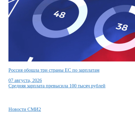
Россия обошла три страны ЕС по зарплатам
07 августа, 2026
Средняя зарплата превысила 100 тысяч рублей
Новости СМИ2