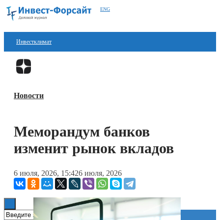
ENG
Инвестклимат
Финансы
Перейти в
Дзен
Инвестиции
Новости
Блокчейн
Стартапы
Меморандум банков
Технологии
изменит рынок вкладов
ESG
6 июля, 2026, 15:42
6 июля, 2026
Книги