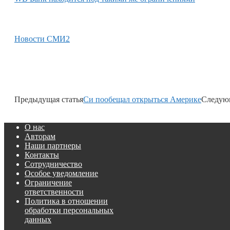
Новости СМИ2
Предыдущая статья
Си пообещал открыться Америке
Следующ
О нас
Авторам
Наши партнеры
Контакты
Сотрудничество
Особое уведомление
Ограничение
ответственности
Политика в отношении
обработки персональных
данных