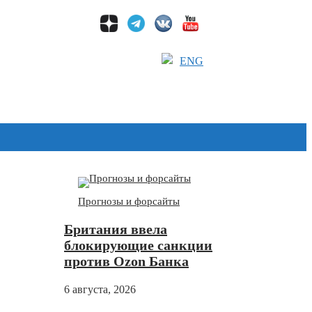
ENG
Дзен
Прогнозы и форсайты
Британия ввела
блокирующие санкции
против Ozon Банка
6 августа, 2026