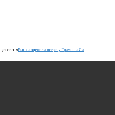
ая статья
Рынки оценили встречу Трампа и Си