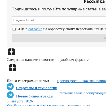
Рассылка
Подпишитесь и получайте популярные статьи в в
Я даю
согласие
на обработку своих персональных да
Следите за нашими новостями в удобном формате
Наши телеграм-каналы:
прогноз
российская экономик
Стартапы и технологии
Британия ввела блокирующие
Новые бизнес-тренды
06 августа, 2026
WB Банк находится под такими же ограничениями