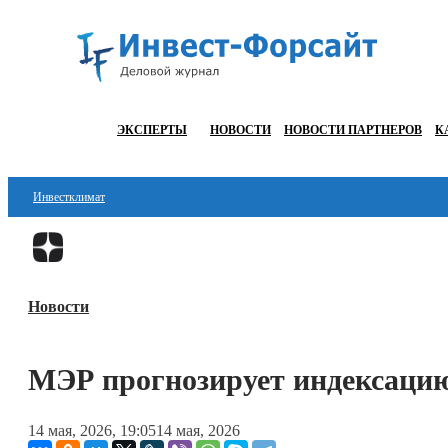
ЭКСПЕРТЫ
НОВОСТИ
НОВОСТИ ПАРТНЕРОВ
К
Инвестклимат
Финансы
Инвестиции
Новости
Блокчейн
Стартапы
МЭР прогнозирует индексац
Технологии
14 мая, 2026, 19:05
14 мая, 2026
ESG