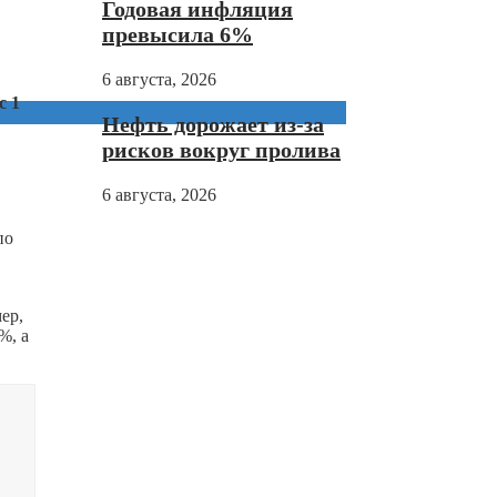
Годовая инфляция
превысила 6%
6 августа, 2026
с 1
Нефть дорожает из-за
рисков вокруг пролива
6 августа, 2026
по
ер,
%, а