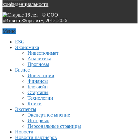
конфиденциальности
© ООО
«Инвест-Форсайт», 2012-
2026
Меню
ESG
Экономика
Инвестклимат
Аналитика
Прогнозы
Бизнес
Инвестиции
Финансы
Блокчейн
Стартапы
Технологии
Книги
Эксперты
Экспертное мнение
Интервью
Персональные страницы
Новости
Новости партнеров