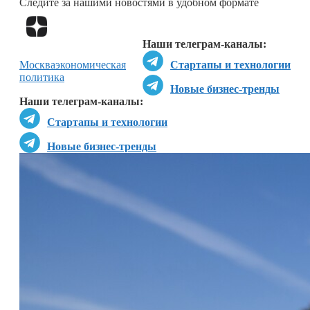
Следите за нашими новостями в удобном формате
Перейти в
Дзен
Наши телеграм-каналы:
Москва
экономическая
Стартапы и технологии
политика
Новые бизнес-тренды
Наши телеграм-каналы:
Стартапы и технологии
Новые бизнес-тренды