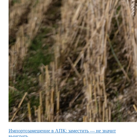
Импортозамещение в АПК: заместить — не значит
выиграть