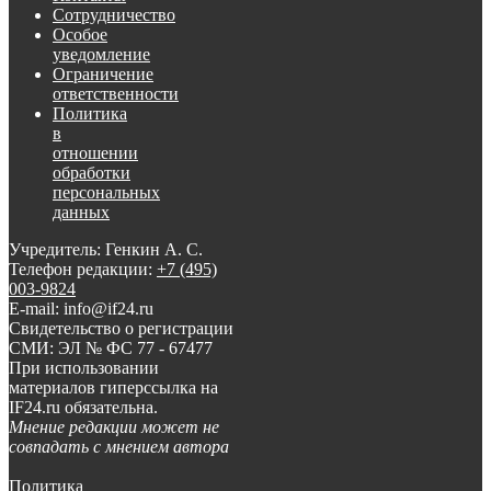
Сотрудничество
Особое
уведомление
Ограничение
ответственности
Политика
в
отношении
обработки
персональных
данных
Учредитель: Генкин А. С.
Телефон редакции:
+7 (495)
003-9824
E-mail: info@if24.ru
Свидетельство о регистрации
СМИ: ЭЛ № ФС 77 - 67477
При использовании
материалов гиперссылка на
IF24.ru обязательна.
Мнение редакции может не
совпадать с мнением автора
Политика