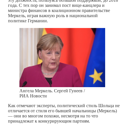
эту должность, пользуясь большой поддержкой, до 2018
года. С тех пор он занимал пост вице-канцлера и
министра финансов в коалиционном правительстве
Меркель, играя важную роль в национальной
политике Германии.
Ангела Меркель. Сергей Гунеев /
РИА Новости
Как отмечают эксперты, политический стиль Шольца не
отличается от стиля его бывшей начальницы (Меркель)
— они во многом похожи, несмотря на то что
принадлежат к конкурирующим партиям.