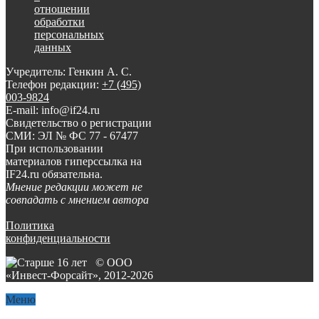
отношении
обработки
персональных
данных
Учредитель: Генкин А. С.
Телефон редакции:
+7 (495)
003-9824
E-mail: info@if24.ru
Свидетельство о регистрации
СМИ: ЭЛ № ФС 77 - 67477
При использовании
материалов гиперссылка на
IF24.ru обязательна.
Мнение редакции может не
совпадать с мнением автора
Политика
конфиденциальности
© ООО
«Инвест-Форсайт», 2012-
2026
Меню