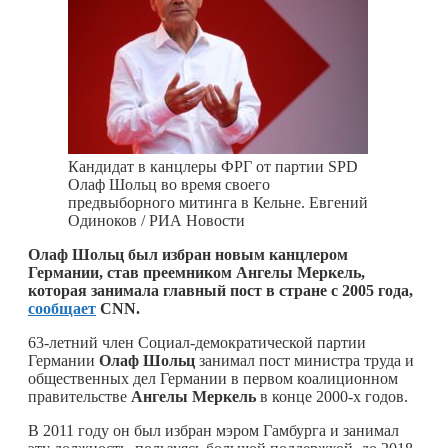
Кандидат в канцлеры ФРГ от партии SPD
Олаф Шольц во время своего
предвыборного митинга в Кельне. Евгений
Одиноков / РИА Новости
Олаф Шольц был избран новым канцлером
Германии, став преемником Ангелы Меркель,
которая занимала главный пост в стране с 2005 года,
сообщает
CNN.
63-летний член Социал-демократической партии
Германии
Олаф Шольц
занимал пост министра труда и
общественных дел Германии в первом коалиционном
правительстве
Ангелы Меркель
в конце 2000-х годов.
В 2011 году он был избран мэром Гамбурга и занимал