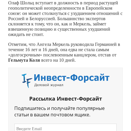
Олаф Шольц вступает в должность в период растущей
геополитической неопределенности в Европейском
союзе: он может столкнуться с ухудшением отношений с
Россией и Белоруссией. Большинство экспертов
склоняется к тому, что он, как и Меркель, займет
взвешенную позицию и существенных ухудшений
ожидать не стоит.
Отметим, что Ангела Меркель руководила Германией в
течение 16 лет и 16 дней, она едва не стала самым
«долгосрочным» послевоенным канцлером, отстав от
Гельмута Коля
всего на 10 дней.
Рассылка Инвест-Форсайт
Подпишитесь и получайте популярные
статьи в вашем почтовом ящике.