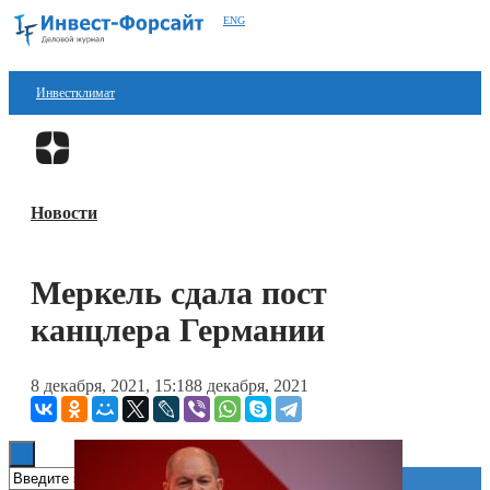
ENG
Инвестклимат
Финансы
Перейти в
Дзен
Инвестиции
Новости
Блокчейн
Стартапы
Меркель сдала пост
Технологии
канцлера Германии
ESG
8 декабря, 2021, 15:18
8 декабря, 2021
Книги