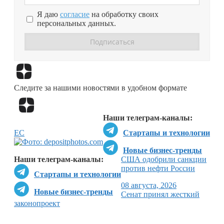
Я даю
согласие
на обработку своих
персональных данных.
Перейти в
Дзен
Следите за нашими новостями в удобном формате
Перейти в
Дзен
Наши телеграм-каналы:
ЕС
Стартапы и технологии
Новые бизнес-тренды
Наши телеграм-каналы:
США одобрили санкции
против нефти России
Стартапы и технологии
08 августа, 2026
Новые бизнес-тренды
Сенат принял жесткий
законопроект