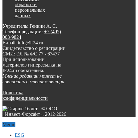
обработки
персональных
данных
Учредитель: Генкин А. С.
Телефон редакции:
+7 (495)
003-9824
E-mail: info@if24.ru
Свидетельство о регистрации
СМИ: ЭЛ № ФС 77 - 67477
При использовании
материалов гиперссылка на
IF24.ru обязательна.
Мнение редакции может не
совпадать с мнением автора
Политика
конфиденциальности
© ООО
«Инвест-Форсайт», 2012-
2026
Меню
ESG