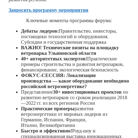
Запросить программу мероприятия
Ключевые моменты программы форума:
Дебаты лидеров:
Правительство, инвесторы,
поставщики технологий и оборудования.
Субсидии и государственная поддержка
ВАЖНО! Технические визиты на площадку
ветропарка Ульяновской области
40+ авторитетных экспертов!
Практические
примеры строительства и развития ветропарков,
финансирование, экологическая безопасность
ФОКУС-СЕССИЯ: Локализация
производства — какое оборудование необходимо
российской ветроэнергетике?
Представление
30+ инвестиционных проектов
по
развитию ветропарков со сроком реализации 2018
—
2022 гг.
из всех регионов России
Практические примеры
развития
ветроэнергетики от мировых лидеров из
Германии, Испании, Франции,
Италии, Великобритании
Быстро и эффективно!
Роуд-шоу и
специализированная выставка инновационных