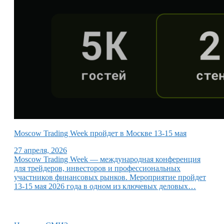
Moscow Trading Week пройдет в Москве 13-15 мая
27 апреля, 2026
Moscow Trading Week — международная конференция
для трейдеров, инвесторов и профессиональных
участников финансовых рынков. Мероприятие пройдет
13-15 мая 2026 года в одном из ключевых деловых…