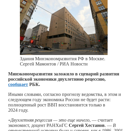
Здания Минэкономразвития РФ в Москве.
Сергей Мамонтов / РИА Новости
Минэкономразвития заложило в сценарий развития
российской экономики двухлетнюю рецессию,
сообщает
РБК.
Иными словами, согласно прогнозу ведомства, в этом и
следующем году экономика России не будет расти:
полноценный рост ВВП восстановится только в
2024 году.
«
Двухлетняя рецессия — это еще ничего
, — считает
экономист, доцент РАНХиГС
Сергей Хестанов
. —
В
отечественной истории было и суровее, как в 1986–2001