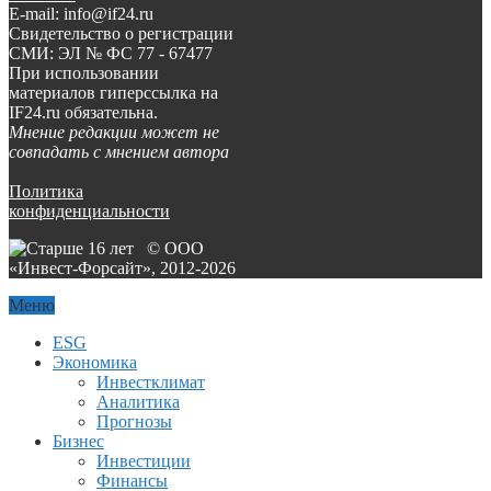
E-mail: info@if24.ru
Свидетельство о регистрации
СМИ: ЭЛ № ФС 77 - 67477
При использовании
материалов гиперссылка на
IF24.ru обязательна.
Мнение редакции может не
совпадать с мнением автора
Политика
конфиденциальности
© ООО
«Инвест-Форсайт», 2012-
2026
Меню
ESG
Экономика
Инвестклимат
Аналитика
Прогнозы
Бизнес
Инвестиции
Финансы