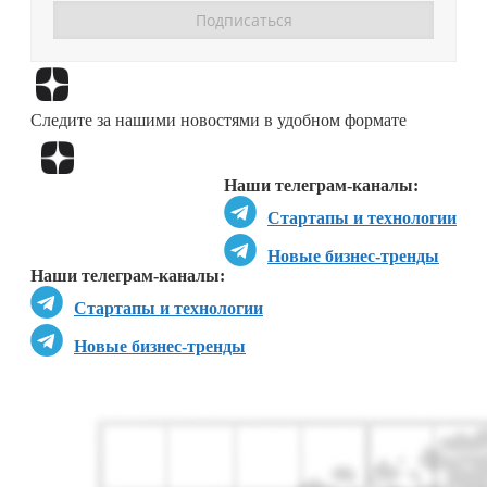
Перейти в
Дзен
Следите за нашими новостями в удобном формате
Перейти в
Дзен
Наши телеграм-каналы:
Стартапы и технологии
Новые бизнес-тренды
Наши телеграм-каналы:
Стартапы и технологии
Новые бизнес-тренды