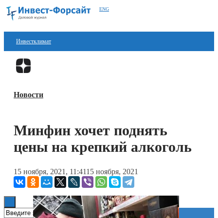
ENG
Инвестклимат
Финансы
Перейти в
Дзен
Инвестиции
Новости
Блокчейн
Стартапы
Минфин хочет поднять
Технологии
цены на крепкий алкоголь
ESG
15 ноября, 2021, 11:41
15 ноября, 2021
Книги