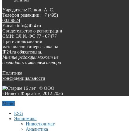
Учредитель: Генкин А. С.
Телефон редакции:
+7 (495)
003-9824
E-mail: info@if24.ru
Свидетельство о регистрации
СМИ: ЭЛ № ФС 77 - 67477
При использовании
материалов гиперссылка на
IF24.ru обязательна.
Мнение редакции может не
совпадать с мнением автора
Политика
конфиденциальности
© ООО
«Инвест-Форсайт», 2012-
2026
Меню
ESG
Экономика
Инвестклимат
Аналитика