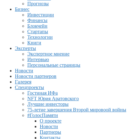
Прогнозы
Бизнес
Инвестиции
Финансы
Блокчейн
Стартапы
Технологии
Книги
Эксперты
Экспертное мнение
Интервью
Персональные страницы
Новости
Новости партнеров
Галерея
Спецпроекты
Гостиная ИФа
NFT Юрия Аратовского
Лучшие инвесторы
75-летие завершения Второй мировоой войны
#ГолосПамяти
О проекте
Новости
Партнеры
Контакты