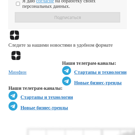
Я даю
согласие
на обработку своих
персональных данных.
Перейти в
Дзен
Следите за нашими новостями в удобном формате
Перейти в
Дзен
Наши телеграм-каналы:
Минфин
Стартапы и технологии
Новые бизнес-тренды
Наши телеграм-каналы:
Стартапы и технологии
Новые бизнес-тренды