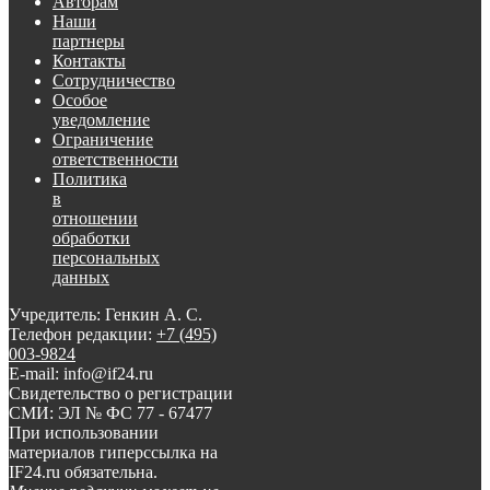
Авторам
Наши
партнеры
Контакты
Сотрудничество
Особое
уведомление
Ограничение
ответственности
Политика
в
отношении
обработки
персональных
данных
Учредитель: Генкин А. С.
Телефон редакции:
+7 (495)
003-9824
E-mail: info@if24.ru
Свидетельство о регистрации
СМИ: ЭЛ № ФС 77 - 67477
При использовании
материалов гиперссылка на
IF24.ru обязательна.