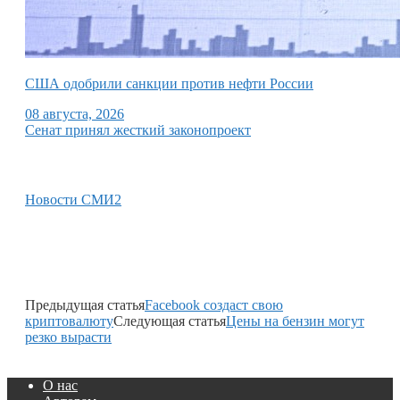
США одобрили санкции против нефти России
08 августа, 2026
Сенат принял жесткий законопроект
Новости СМИ2
Предыдущая статья
Facebook создаст свою
криптовалюту
Следующая статья
Цены на бензин могут
резко вырасти
О нас