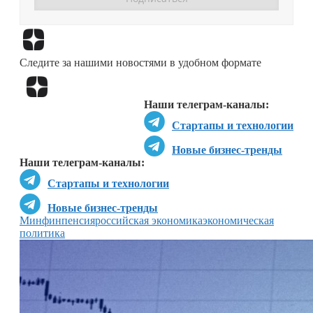
Перейти в
Дзен
Следите за нашими новостями в удобном формате
Перейти в
Дзен
Наши телеграм-каналы:
Стартапы и технологии
Новые бизнес-тренды
Наши телеграм-каналы:
Стартапы и технологии
Новые бизнес-тренды
Минфин
пенсия
российская экономика
экономическая
политика