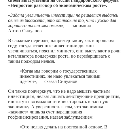
своем выступлении на сессии Гайдаровского форума
«Непростой разговор об экономическом росте».
«
Задача увеличивать инвестиции не решается выдачей
денег из бюджета, это отнюдь не то, что нужно для
хорошего роста экономики
», — напомнил
Антон Силуанов.
В сложные периоды, например такие, как в прошлом
году, государственные инвестиции должны
увеличиваться, пояснил министр, они выступают в роли
катализатора поддержки роста, но перебарщивать с
таким подходом нельзя.
«Когда мы говорим о государственных
инвестициях, не надо увлекаться такими
идеями», — сказал Силуанов.
Он также подчеркнул, что не надо мешать частным
инвестициям, нельзя лишать действующие предприятия,
институты возможности инвестировать в частную
экономику. А уверенность в том, что экономика
«заживет» лишь за счет наращивания
госфинансирования, назвал заблуждением.
«Это нельзя делать на постоянной основе. В