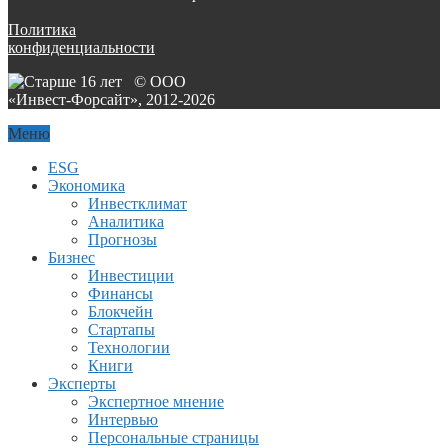
Политика
конфиденциальности
© ООО
«Инвест-Форсайт», 2012-
2026
Меню
ESG
Экономика
Инвестклимат
Аналитика
Прогнозы
Бизнес
Инвестиции
Финансы
Блокчейн
Стартапы
Технологии
Книги
Эксперты
Экспертное мнение
Интервью
Персональные страницы