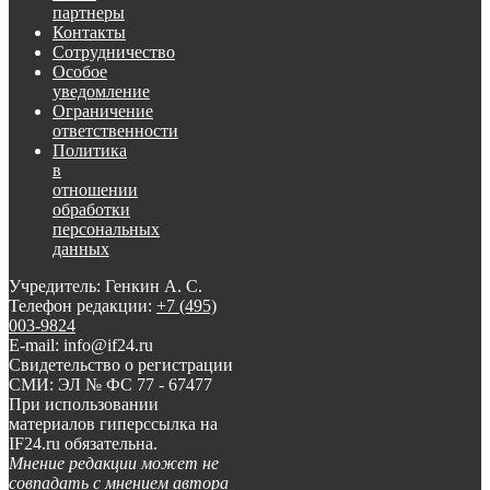
партнеры
Контакты
Сотрудничество
Особое
уведомление
Ограничение
ответственности
Политика
в
отношении
обработки
персональных
данных
Учредитель: Генкин А. С.
Телефон редакции:
+7 (495)
003-9824
E-mail: info@if24.ru
Свидетельство о регистрации
СМИ: ЭЛ № ФС 77 - 67477
При использовании
материалов гиперссылка на
IF24.ru обязательна.
Мнение редакции может не
совпадать с мнением автора