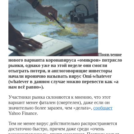
Появление
нового варианта коронавируса «омикрон» потрясло
рынки, однако уже на этой неделе они смогли
отыграть потери, и англоговорящие инвесторы
начали иронично называть вирус Omi-whatever
(whatever в данном случае можно перевести как «а
нам всё равно»).
Участники рынка склоняются к мнению, что этот
вариант менее фатален (смертелен), даже если он
значительно более заразен, чем «дельта»,
сообщает
Yahoo Finance.
Тем не менее вирус действительно распространяется
достаточно быстро, причем даже среди «очень