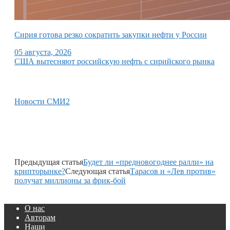
Сирия готова резко сократить закупки нефти у России
05 августа, 2026
США вытесняют российскую нефть с сирийского рынка
Новости СМИ2
Предыдущая статья
Будет ли «предновогоднее ралли» на
крипторынке?
Следующая статья
Тарасов и «Лев против»
получат миллионы за фрик-бой
О нас
Авторам
Наши