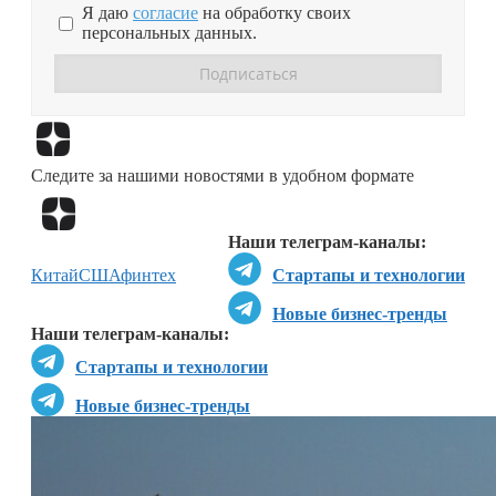
Я даю
согласие
на обработку своих
персональных данных.
Перейти в
Дзен
Следите за нашими новостями в удобном формате
Перейти в
Дзен
Наши телеграм-каналы:
Китай
США
финтех
Стартапы и технологии
Новые бизнес-тренды
Наши телеграм-каналы:
Стартапы и технологии
Новые бизнес-тренды