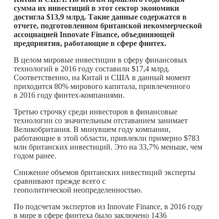
сумма их инвестиций в этот сектор экономики
достигла $13,9 млрд. Такие данные содержатся в
отчете, подготовленном британcкой некоммерческой
ассоциацией Innovate Finance, объединяющей
предприятия, работающие в сфере финтех.
В целом мировые инвестиции в сферу финансовых
технологий в 2016 году составили $17,4 млрд.
Соответственно, на Китай и США в данный момент
приходится 80% мирового капитала, привлеченного
в 2016 году финтех-компаниями.
Третью строчку среди инвесторов в финансовые
технологии со значительным отставанием занимает
Великобритания. В минувшем году компании,
работающие в этой области, привлекли примерно $783
млн британских инвестиций. Это на 33,7% меньше, чем
годом ранее.
Снижение объемов британских инвестиций эксперты
сравнивают прежде всего с
геополитической неопределенностью.
По подсчетам экспертов из Innovate Finance, в 2016 году
в мире в сфере финтеха было заключено 1436