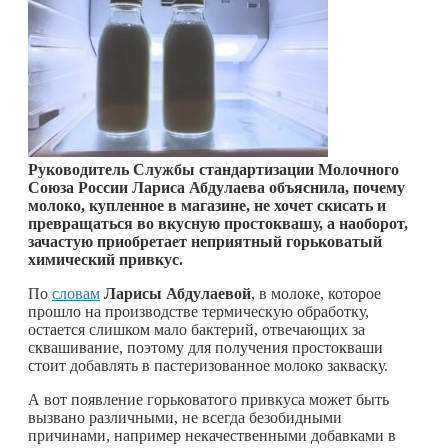
Руководитель Службы стандартизации Молочного
Союза России Лариса Абдулаева объяснила, почему
молоко, купленное в магазине, не хочет скисать и
превращаться во вкусную простоквашу, а наоборот,
зачастую приобретает неприятный горьковатый
химический привкус.
По
словам
Ларисы Абдулаевой
, в молоке, которое
прошло на производстве термическую обработку,
остается слишком мало бактерий, отвечающих за
сквашивание, поэтому для получения простокваши
стоит добавлять в пастеризованное молоко закваску.
А вот появление горьковатого привкуса может быть
вызвано различными, не всегда безобидными
причинами, например некачественными добавками в