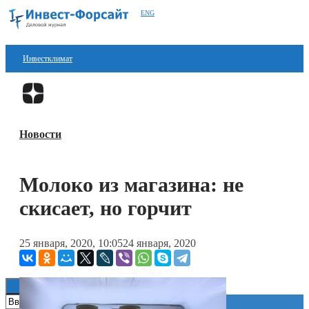
ENG
Инвестклимат
Финансы
Перейти в
Дзен
Инвестиции
Новости
Блокчейн
Стартапы
Молоко из магазина: не
Технологии
скисает, но горчит
ESG
25 января, 2020, 10:05
24 января, 2020
Книги