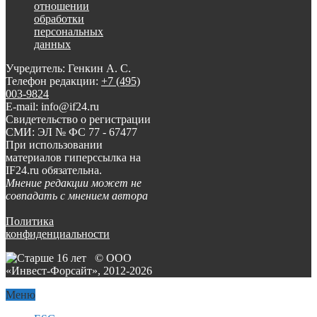
отношении
обработки
персональных
данных
Учредитель: Генкин А. С.
Телефон редакции:
+7 (495)
003-9824
E-mail: info@if24.ru
Свидетельство о регистрации
СМИ: ЭЛ № ФС 77 - 67477
При использовании
материалов гиперссылка на
IF24.ru обязательна.
Мнение редакции может не
совпадать с мнением автора
Политика
конфиденциальности
© ООО
«Инвест-Форсайт», 2012-
2026
Меню