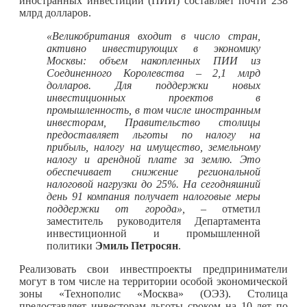
иностранных инвестиций (ПИИ) составляет почти 238
млрд долларов.
«Великобритания входит в число стран,
активно инвестирующих в экономику
Москвы: объем накопленных ПИИ из
Соединенного Королевства – 2,1 млрд
долларов. Для поддержки новых
инвестиционных проектов в
промышленность, в том числе иностранным
инвесторам, Правительство столицы
предоставляет льготы по налогу на
прибыль, налогу на имущество, земельному
налогу и арендной плате за землю. Это
обеспечивает снижение региональной
налоговой нагрузки до 25%. На сегодняшний
день 91 компания получает налоговые меры
поддержки от города»,
– отметил
заместитель руководителя Департамента
инвестиционной и промышленной
политики
Эмиль Петросян
.
Реализовать свои инвестпроекты предприниматели
могут в том числе на территории особой экономической
зоны «Технополис «Москва» (ОЭЗ). Столица
предоставляет инвесторам льготы сроком на 10 лет по