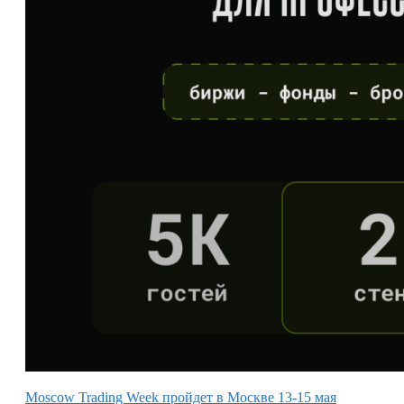
Moscow Trading Week пройдет в Москве 13-15 мая