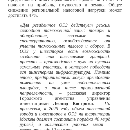
налогам на прибыль, имущество и землю. Общее
снижение региональной налоговой нагрузки может
достигать 47%.
«Для резидентов ОЭЗ действует режим
свободной таможенной зоны: товары и
оборудование, ввозимые на
спецтерриторию, освобождаются от
уплаты таможенных налогов и сборов. В
ОЭЗ у инвесторов есть возможность
создавать так называемые гринфилд-
проекты – производство с нуля на пустых
земельных участках, к которым подведена
вся инженерная инфраструктура. Помимо
этого, предприниматели могут арендовать
помещения на уже подготовленных
площадях, в том числе промышленной
направленности,
– рассказал директор
Городского агентства управления
инвестициями
Леонид Кострома
.
– По
прогнозам, к 2025 году объем инвестиций
города и инвесторов в ОЭЗ на территории
Москвы должен составить порядка 40 млрд
рублей, а количество рабочих мест –
увеличиться до 12 тысяч».