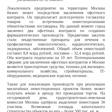
Локализовать предприятие на территории Москвы
бизнес может посредством заключения офсетного
контракта. Он предполагает долгосрочную госзакупку
товаров со встречными инвестиционными
обязательствами поставщика. На данный момент город
заключил два офсетных контракта по созданию
фармацевтических производств. Предметами закупок
стали лекарственные препараты для лечения и
профилактики онкологических, кардиологических,
эндокринных заболеваний. Общий объем инвестиций
составит 8,8 млрд рублей, поставки – 32,4 млрд рублей.
Оба контракта подписаны на 10 лет. Потенциальными
сферами для заключения офсетных контрактов в Москве
являются транспортные средства, техника для жилищно-
коммунального хозяйства, стройматериалы, IT-
оборудование, медицинские изделия, питание.
Также для локализации производств при реализации
масштабных инвестиционных проектов бизнес может
получать землю в аренду без проведения торгов. На
сегодняшний день градостроительно-земельная
комиссия Москвы одобрила выделение инвесторам 30
участков. Возможная площадь капитального
строительства объектов на них – более 500 тыс. кв. м.