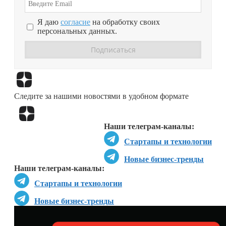
Я даю
согласие
на обработку своих
персональных данных.
Перейти в
Дзен
Следите за нашими новостями в удобном формате
Перейти в
Дзен
Наши телеграм-каналы:
Стартапы и технологии
Новые бизнес-тренды
Наши телеграм-каналы:
Стартапы и технологии
Новые бизнес-тренды