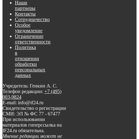
Наши
партнеры
Контакты
Сотрудничество
Особое
уведомление
Ограничение
ответственности
Политика
в
отношении
обработки
персональных
данных
Учредитель: Генкин А. С.
Телефон редакции:
+7 (495)
003-9824
E-mail: info@if24.ru
Свидетельство о регистрации
СМИ: ЭЛ № ФС 77 - 67477
При использовании
материалов гиперссылка на
IF24.ru обязательна.
Мнение редакции может не