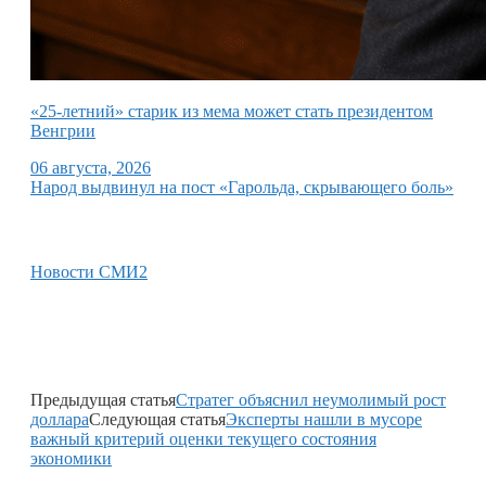
«25-летний» старик из мема может стать президентом
Венгрии
06 августа, 2026
Народ выдвинул на пост «Гарольда, скрывающего боль»
Новости СМИ2
Предыдущая статья
Стратег объяснил неумолимый рост
доллара
Следующая статья
Эксперты нашли в мусоре
важный критерий оценки текущего состояния
экономики