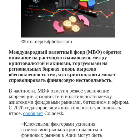
Фото: depositphotos.com
Международный валютный фонд (МВФ) обратил
внимание на растущую взаимосвязь между
криптовалютой и акциями, торгуемыми на
региональных биржах, вновь выразив
обеспокоенность тем, что криптовалюта может
спровоцировать финансовую нестабильность.
В частности, МВФ отметил резкое увеличение
корреляции доходности и волатильности между
азиатскими фондовыми рынками, биткоином и эфиром.
С 2020 года корреляция волатильности увеличилась
втрое,
сообщает
Coindesk.
«Ключевыми факторами усиления
взаимосвязи рынков криптовалюты и
фондовых рынков в Азии могут быть