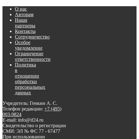
О нас
Авторам
Наши
партнеры
Контакты
Сотрудничество
Особое
уведомление
Ограничение
ответственности
Политика
в
отношении
обработки
персональных
данных
Учредитель: Генкин А. С.
Телефон редакции:
+7 (495)
003-9824
E-mail: info@if24.ru
Свидетельство о регистрации
СМИ: ЭЛ № ФС 77 - 67477
При использовании