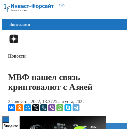
ENG
Инвестклимат
Финансы
Перейти в
Дзен
Инвестиции
Новости
Блокчейн
Стартапы
МВФ нашел связь
Технологии
криптовалют с Азией
ESG
25 августа, 2022, 13:37
25 августа, 2022
Книги