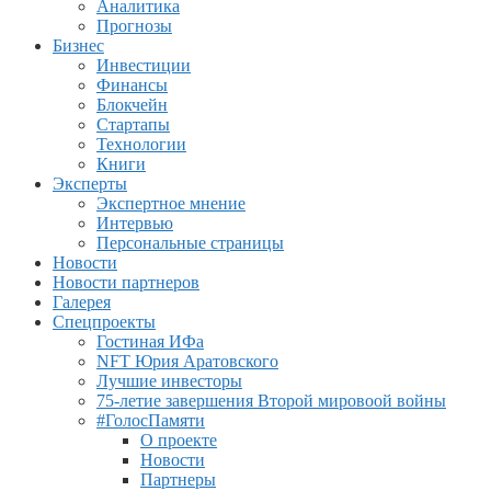
Аналитика
Прогнозы
Бизнес
Инвестиции
Финансы
Блокчейн
Стартапы
Технологии
Книги
Эксперты
Экспертное мнение
Интервью
Персональные страницы
Новости
Новости партнеров
Галерея
Спецпроекты
Гостиная ИФа
NFT Юрия Аратовского
Лучшие инвесторы
75-летие завершения Второй мировоой войны
#ГолосПамяти
О проекте
Новости
Партнеры