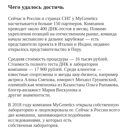
Чего удалось достичь
Сейчас в России и странах СНГ у MyGenetics
насчитывается больше 150 партнеров. Компания
проводит около 400 ДНК-тестов в месяц. Помимо
укрепления позиций на отечественном рынке, команда
начала экспансию в дальнее зарубежье — есть
представители проекта в Италии и Индии, недавно
открылось представительство в Перу.
Средняя стоимость процедуры — 16 тысяч рублей.
Стоимость полного теста ДНК в лаборатории
компании — 17 900 рублей. Среди клиентов —
известные спортсмены и звезды шоу-бизнеса, например
актриса Алика Смехова, юморист Михаил Грушевский,
олимпийская чемпионка из Казахстана Ольга Рыпакова,
блогер-визажист Мария Вискунова и
другие знаменитости.
В 2018 году компания MyGenetics открыла собственную
лабораторию и лицензировала ее. Сейчас в России всего
две компании, занимающиеся подобными
исследованиями, у которых есть
собственная лаборатория.