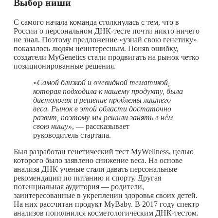
Выбор ниши
С самого начала команда столкнулась с тем, что в
России о персональном ДНК-тесте почти никто ничего
не знал. Поэтому предложение «узнай свою генетику»
показалось людям неинтересным. Поняв ошибку,
создатели MyGenetics стали продвигать на рынок четко
позиционированные решения.
«
Самой близкой и очевидной тематикой,
которая подходила к нашему продукту, была
диетология и решение проблемы лишнего
веса. Рынок в этой области достаточно
развит, поэтому мы решили занять в нём
свою нишу»
, — рассказывает
руководитель стартапа.
Был разработан генетический тест MyWellness, целью
которого было заявлено снижение веса. На основе
анализа ДНК ученые стали давать персональные
рекомендации по питанию и спорту. Другая
потенциальная аудитория — родители,
заинтересованные в укреплении здоровья своих детей.
На них рассчитан продукт MyBaby. В 2017 году спектр
анализов пополнился косметологическим ДНК-тестом.