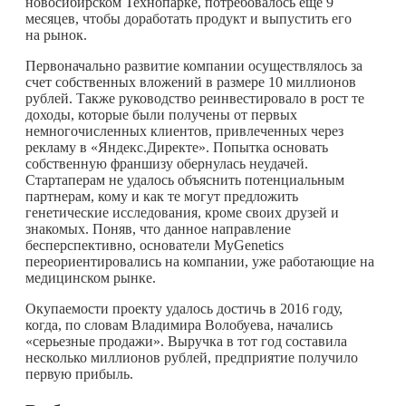
новосибирском Технопарке, потребовалось еще 9
месяцев, чтобы доработать продукт и выпустить его
на рынок.
Первоначально развитие компании осуществлялось за
счет собственных вложений в размере 10 миллионов
рублей. Также руководство реинвестировало в рост те
доходы, которые были получены от первых
немногочисленных клиентов, привлеченных через
рекламу в «Яндекс.Директе». Попытка основать
собственную франшизу обернулась неудачей.
Стартаперам не удалось объяснить потенциальным
партнерам, кому и как те могут предложить
генетические исследования, кроме своих друзей и
знакомых. Поняв, что данное направление
бесперспективно, основатели MyGenetics
переориентировались на компании, уже работающие на
медицинском рынке.
Окупаемости проекту удалось достичь в 2016 году,
когда, по словам Владимира Волобуева, начались
«серьезные продажи». Выручка в тот год составила
несколько миллионов рублей, предприятие получило
первую прибыль.