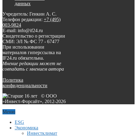
данных
Учредитель: Генкин А. С.
Телефон редакции:
+7 (495)
003-9824
E-mail: info@if24.ru
Свидетельство о регистрации
СМИ: ЭЛ № ФС 77 - 67477
При использовании
материалов гиперссылка на
IF24.ru обязательна.
Мнение редакции может не
совпадать с мнением автора
Политика
конфиденциальности
© ООО
«Инвест-Форсайт», 2012-
2026
Меню
ESG
Экономика
Инвестклимат