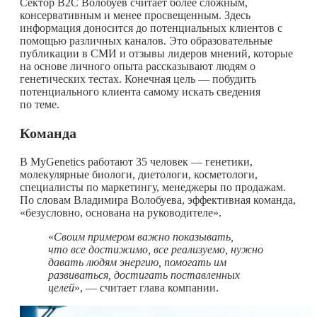
Сектор B2C Волобуев считает более сложным,
консервативным и менее просвещенным. Здесь
информация доносится до потенциальных клиентов с
помощью различных каналов. Это образовательные
публикации в СМИ и отзывы лидеров мнений, которые
на основе личного опыта рассказывают людям о
генетических тестах. Конечная цель — побудить
потенциального клиента самому искать сведения
по теме.
Команда
В MyGenetics работают 35 человек — генетики,
молекулярные биологи, диетологи, косметологи,
специалисты по маркетингу, менеджеры по продажам.
По словам Владимира Волобуева, эффективная команда,
«безусловно, основана на руководителе».
«
Своим примером важно показывать,
что все достижимо, все реализуемо, нужно
давать людям энергию, помогать им
развиваться, достигать поставленных
целей
», — считает глава компании.