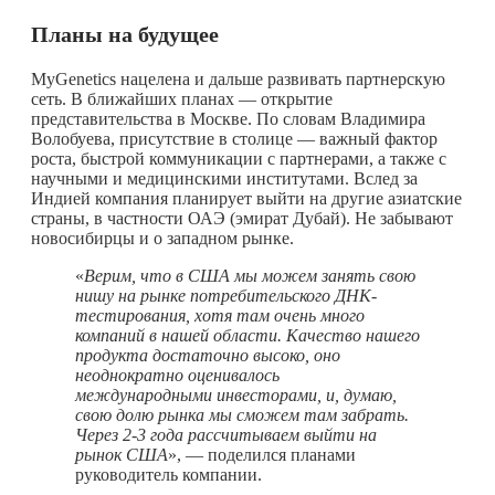
Планы на будущее
MyGenetics нацелена и дальше развивать партнерскую
сеть. В ближайших планах — открытие
представительства в Москве. По словам Владимира
Волобуева, присутствие в столице — важный фактор
роста, быстрой коммуникации с партнерами, а также с
научными и медицинскими институтами. Вслед за
Индией компания планирует выйти на другие азиатские
страны, в частности ОАЭ (эмират Дубай). Не забывают
новосибирцы и о западном рынке.
«
Верим, что в США мы можем занять свою
нишу на рынке потребительского ДНК-
тестирования, хотя там очень много
компаний в нашей области. Качество нашего
продукта достаточно высоко, оно
неоднократно оценивалось
международными инвесторами, и, думаю,
свою долю рынка мы сможем там забрать.
Через 2-3 года рассчитываем выйти на
рынок США
», — поделился планами
руководитель компании.