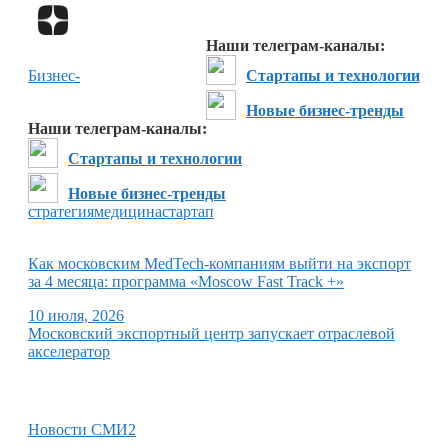
Перейти в
Дзен
Наши телеграм-каналы:
Бизнес-
Стартапы и технологии
Новые бизнес-тренды
Наши телеграм-каналы:
Стартапы и технологии
Новые бизнес-тренды
стратегия
медицина
стартап
Как московским MedTech-компаниям выйти на экспорт
за 4 месяца: программа «Moscow Fast Track +»
10 июля, 2026
Московский экспортный центр запускает отраслевой
акселератор
Новости СМИ2