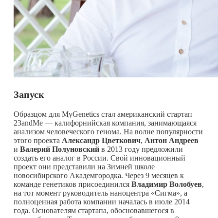
Запуск
Образцом для MyGenetics стал американский стартап
23andMe — калифорнийская компания, занимающаяся
анализом человеческого генома. На волне популярности
этого проекта
Александр Цветкович
,
Антон Андреев
и
Валерий Полуновский
в 2013 году предложили
создать его аналог в России. Свой инновационный
проект они представили на Зимней школе
новосибирского Академгородка. Через 9 месяцев к
команде генетиков присоединился
Владимир Волобуев
,
на тот момент руководитель наноцентра «Сигма», а
полноценная работа компании началась в июле 2014
года. Основателям стартапа, обосновавшегося в