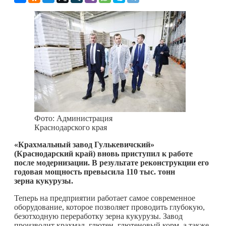
Фото: Администрация
Краснодарского края
«Крахмальный завод Гулькевичский»
(Краснодарский край) вновь приступил к работе
после модернизации.
В результате реконструкции его
годовая мощность превысила 110 тыс. тонн
зерна кукурузы.
Теперь на предприятии работает самое современное
оборудование, которое позволяет проводить глубокую,
безотходную переработку зерна кукурузы. Завод
производит крахмал, глютен, глютеновый корм, а также