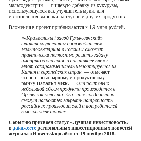
мальтодекстрин — пищевую добавку из кукурузы,
использующуюся как улучшитель муки, для
изготовления выпечки, кетчупов и других продуктов.
Вложения в проект приближаются к 1,9 млрд рублей.
«
«Крахмальный завод Гулькевичский»
станет крупнейшим производителем
мальтодекстрина в России и сможет
практически полностью решить задачу
импортозамещения: в настоящее время
этот сахарозаменитель импортируется из
Китая и европейских стран
, — отмечает
эксперт по аграрному и продуктовому
рынку
Наталья Чиж
. —
Относительно
небольшой объем продукта производится в
Орловской области: два этих предприятия
смогут полностью закрыть потребность
российских производителей и потребителей
в мальтодекстрине
».
Событию присвоен статус «Лучшая инвестновость»
в
дайджесте
региональных инвестиционных новостей
журнала «Инвест-Форсайт» от 19 ноября 2018.