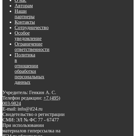
О нас
Авторам
Наши
партнеры
Контакты
Сотрудничество
Особое
уведомление
Ограничение
ответственности
Политика
в
отношении
обработки
персональных
данных
Учредитель: Генкин А. С.
Телефон редакции:
+7 (495)
003-9824
E-mail: info@if24.ru
Свидетельство о регистрации
СМИ: ЭЛ № ФС 77 - 67477
При использовании
материалов гиперссылка на