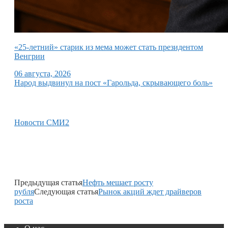
«25-летний» старик из мема может стать президентом
Венгрии
06 августа, 2026
Народ выдвинул на пост «Гарольда, скрывающего боль»
Новости СМИ2
Предыдущая статья
Нефть мешает росту
рубля
Следующая статья
Рынок акций ждет драйверов
роста