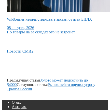
Wildberries начала страховать заказы от атак БПЛА
08 августа, 2026
Но товары на её складах это не затронет
Новости СМИ2
Предыдущая статья
Золото может подскочить до
$4000
Следующая статья
Рынок нефти оценил угрозу
Трампа России
О нас
Авторам