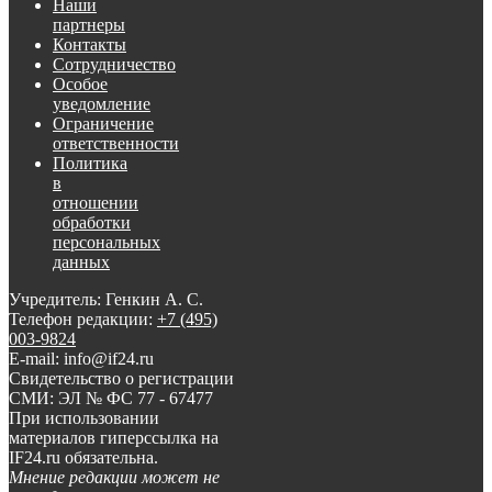
Наши
партнеры
Контакты
Сотрудничество
Особое
уведомление
Ограничение
ответственности
Политика
в
отношении
обработки
персональных
данных
Учредитель: Генкин А. С.
Телефон редакции:
+7 (495)
003-9824
E-mail: info@if24.ru
Свидетельство о регистрации
СМИ: ЭЛ № ФС 77 - 67477
При использовании
материалов гиперссылка на
IF24.ru обязательна.
Мнение редакции может не