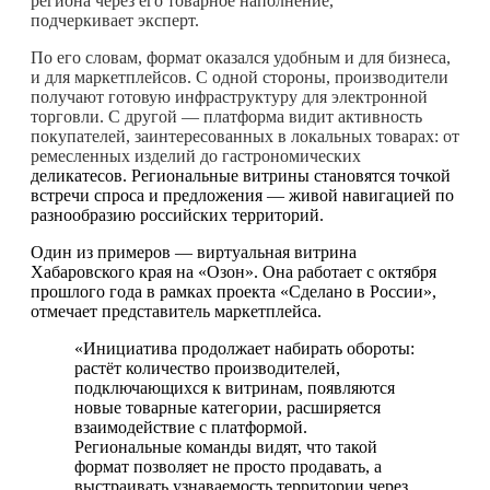
региона через его товарное наполнение,
подчеркивает эксперт.
По его словам, формат оказался удобным и для бизнеса,
и для маркетплейсов. С одной стороны, производители
получают готовую инфраструктуру для электронной
торговли. С другой — платформа видит активность
покупателей, заинтересованных в локальных товарах: от
ремесленных изделий до гастрономических
деликатесов. Региональные витрины становятся точкой
встречи спроса и предложения — живой навигацией по
разнообразию российских территорий.
Один из примеров — виртуальная витрина
Хабаровского края на «Озон». Она работает с октября
прошлого года в рамках проекта «Сделано в России»,
отмечает представитель маркетплейса.
«Инициатива продолжает набирать обороты:
растёт количество производителей,
подключающихся к витринам, появляются
новые товарные категории, расширяется
взаимодействие с платформой.
Региональные команды видят, что такой
формат позволяет не просто продавать, а
выстраивать узнаваемость территории через