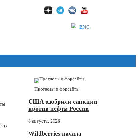
ENG
Прогнозы и форсайты
США одобрили санкции
оты
против нефти России
8 августа, 2026
мках
Wildberries начала